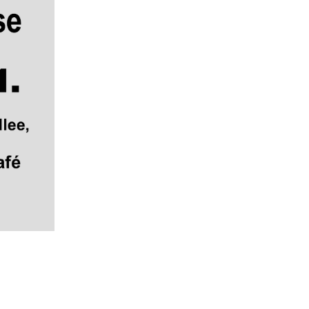
Pause video