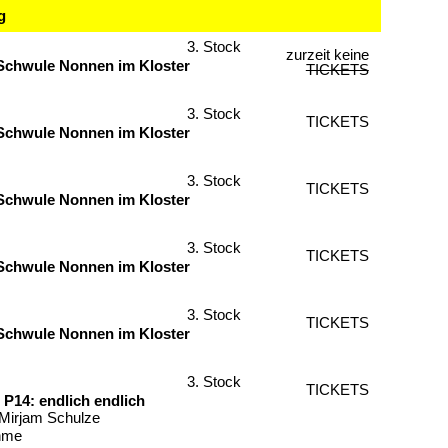
g
3. Stock
zurzeit keine
Schwule Nonnen im Kloster
TICKETS
3. Stock
TICKETS
Schwule Nonnen im Kloster
3. Stock
TICKETS
Schwule Nonnen im Kloster
3. Stock
TICKETS
Schwule Nonnen im Kloster
3. Stock
TICKETS
Schwule Nonnen im Kloster
3. Stock
TICKETS
P14: endlich endlich
 Mirjam Schulze
hme