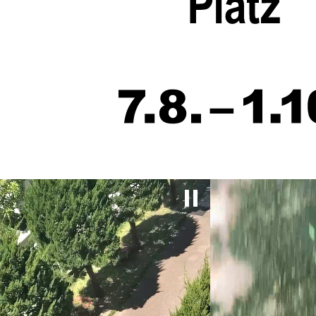
Pause video