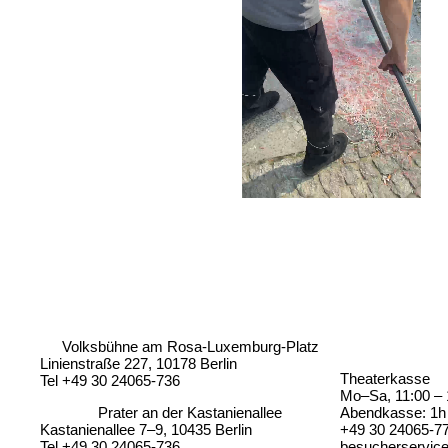
Volksbühne am Rosa-Luxemburg-Platz
Linienstraße 227, 10178 Berlin
Theaterkasse
Tel +49 30 24065-736
Mo–Sa, 11:00 – 
Prater an der Kastanienallee
Abendkasse: 1h 
Kastanienallee 7–9, 10435 Berlin
+49 30 24065-7
Tel +49 30 24065-736
besucherservic