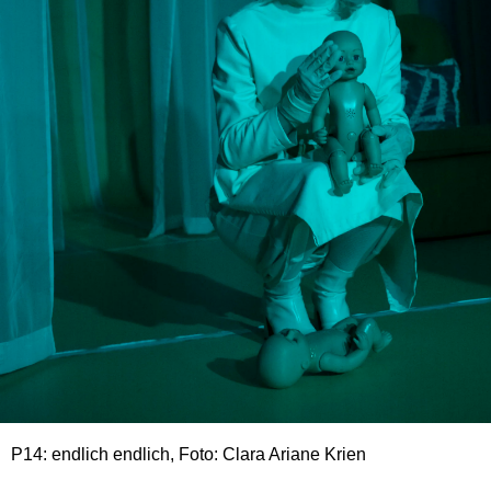
P14: endlich endlich, Foto: Clara Ariane Krien