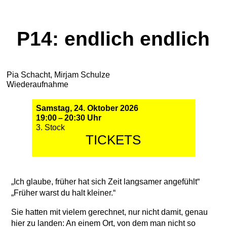
P14: endlich endlich
Pia Schacht, Mirjam Schulze
Wiederaufnahme
Samstag, 24. Oktober 2026
19:00 – 20:30 Uhr
3. Stock
TICKETS
„Ich glaube, früher hat sich Zeit langsamer angefühlt“
„Früher warst du halt kleiner.“
Sie hatten mit vielem gerechnet, nur nicht damit, genau
hier zu landen: An einem Ort, von dem man nicht so