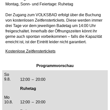
Montag, Sonn- und Feiertage: Ruhetag
Der Zugang zum VOLKSBAD erfolgt über die Buchung
von kostenlosen Zeitfenstertickets. Diese werden immer
drei Tage vor dem jeweiligen Badetag um 14:00 Uhr
freigeschaltet. Innerhalb der Öffnungszeiten könnt ihr
gerne auch spontan vorbeikommen – falls die Kapazität
erreicht ist, ist der Eintritt leider nicht garantiert.
Kostenlose Zeitfenstertickets
Programmvorschau
Sonntag, 09. August 2026
So
9.8.
12:00
–
20:00
Ruhetag
Montag, 10. August 2026
Mo
10.8.
12:00
–
20:00