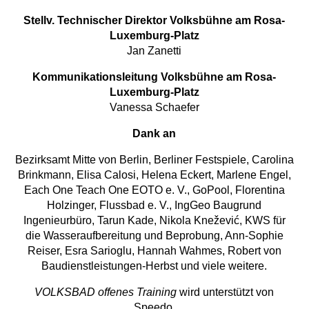
Stellv. Technischer Direktor Volksbühne am Rosa-
Luxemburg-Platz
Jan Zanetti
Kommunikationsleitung Volksbühne am Rosa-
Luxemburg-Platz
Vanessa Schaefer
Dank an
Bezirksamt Mitte von Berlin, Berliner Festspiele, Carolina
Brinkmann, Elisa Calosi, Helena Eckert, Marlene Engel,
Each One Teach One EOTO e. V., GoPool, Florentina
Holzinger, Flussbad e. V., IngGeo Baugrund
Ingenieurbüro, Tarun Kade, Nikola Knežević, KWS für
die Wasseraufbereitung und Beprobung, Ann-Sophie
Reiser, Esra Sarioglu, Hannah Wahmes, Robert von
Baudienstleistungen-Herbst und viele weitere.
VOLKSBAD offenes Training
wird unterstützt von
Speedo.