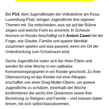
Bei
P14
, dem Jugendtheater der Volksbühne am Rosa-
Luxemburg-Platz, bringen Jugendliche ihre eigenen
Themen mit. Sie entscheiden, was sie auf der Bühne
zeigen und welche Form es annimmt. In
Schwule
Nonnen im Kloster
beschäftigt sich
Antoni Zawol
mit der
Frage, wie Glaube, Familie und queere Identität
zusammen spielen und was passiert, wenn ein Ort der
Unterdrückung zum Schutzraum wird.
Sechs Jugendliche outen sich bei ihren Eltern und
werden für eine Woche in ein radikales
Konversionsprogramm in ein Kloster geschickt. Zu ihrer
Überraschung ist das Kloster nur eine Attrappe,
erschaffen von einer Drag-Mutter-Oberin, um queere
Jugendliche zu schützen. Innerhalb der Woche
konfrontieren die sechs ihre Queerness sowie ihre
Beziehung zu Religion und Familie – und müssen dabei
lernen, mit sich selbst klarzukommen.