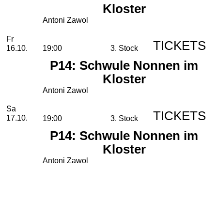
Kloster
Antoni Zawol
Freitag, 16. Oktober 2026
Fr
TICKETS
16.10.
19:00
3. Stock
P14: Schwule Nonnen im
Kloster
Antoni Zawol
Samstag, 17. Oktober 2026
Sa
TICKETS
17.10.
19:00
3. Stock
P14: Schwule Nonnen im
Kloster
Antoni Zawol