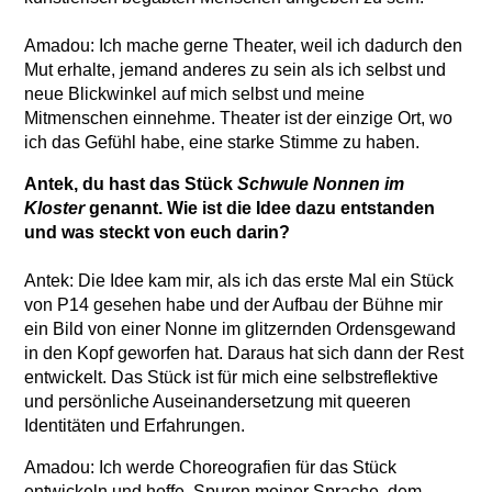
Amadou: Ich mache gerne Theater, weil ich dadurch den
Mut erhalte, jemand anderes zu sein als ich selbst und
neue Blickwinkel auf mich selbst und meine
Mitmenschen einnehme. Theater ist der einzige Ort, wo
ich das Gefühl habe, eine starke Stimme zu haben.
Antek, du hast das Stück
Schwule Nonnen im
Kloster
genannt. Wie ist die Idee dazu entstanden
und was steckt von euch darin?
Antek: Die Idee kam mir, als ich das erste Mal ein Stück
von P14 gesehen habe und der Aufbau der Bühne mir
ein Bild von einer Nonne im glitzernden Ordensgewand
in den Kopf geworfen hat. Daraus hat sich dann der Rest
entwickelt. Das Stück ist für mich eine selbstreflektive
und persönliche Auseinandersetzung mit queeren
Identitäten und Erfahrungen.
Amadou: Ich werde Choreografien für das Stück
entwickeln und hoffe, Spuren meiner Sprache, dem