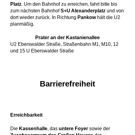
Platz
. Um den Bahnhof zu erreichen, fahrt bitte bis
zum nächsten Bahnhof
S+U Alexanderplatz
und von
dort wieder zurück. In Richtung
Pankow
hält die U2
planmäßig.
Prater an der Kastanienallee
U2 Eberswalder Straße, Straßenbahn M1, M10, 12
und 15 U Eberswalder Straße
Barrierefreiheit
Erreichbarkeit
Die
Kassenhalle
, das
untere Foyer
sowie der
Zuschauerraum des Großen Hauses
der