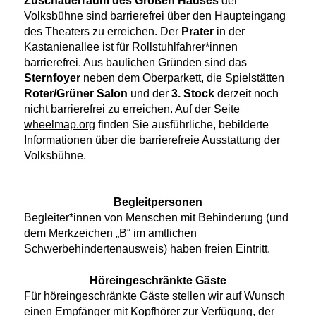
Volksbühne sind barrierefrei über den Haupteingang
des Theaters zu erreichen. Der
Prater
in der
Kastanienallee ist für Rollstuhlfahrer*innen
barrierefrei. Aus baulichen Gründen sind das
Sternfoyer
neben dem Oberparkett, die Spielstätten
Roter/Grüner Salon
und der
3. Stock
derzeit noch
nicht barrierefrei zu erreichen. Auf der Seite
wheelmap.org
finden Sie ausführliche, bebilderte
Informationen über die barrierefreie Ausstattung der
Volksbühne.
Begleitpersonen
Begleiter*innen von Menschen mit Behinderung (und
dem Merkzeichen „B“ im amtlichen
Schwerbehindertenausweis) haben freien Eintritt.
Höreingeschränkte Gäste
Für höreingeschränkte Gäste stellen wir auf Wunsch
einen Empfänger mit Kopfhörer zur Verfügung, der