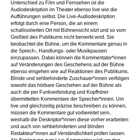
Unterschied zu Film und Fernsehen ist die
Audiodeskription im Theater ebenso live wie die
Aufführungen selbst. Die Live-Audiodeskription
erfolgt durch eine Person, die an einem
schallisolierten Ort mit Bühnensicht sitzt und so vom
Großteil des Publikums nicht bemerkt wird. Sie
beobachtet die Bühne, um die Kommentare genau in
die Sprech-, Handlungs- oder Musikpausen
einzupassen. Dabei können die Kommentator*innen
auf Veränderungen des Geschehens auf der Bühne
ebenso eingehen wie auf Reaktionen des Publikums.
Blinde und sehbehinderte Zuschauer*innen verfolgen
sowohl das hörbare Geschehen auf der Bühne als
auch die per Funkverbindung und Kopfhörer
übermittelten Kommentare der Sprecher*innen. Um
live und gleichzeitig präzise beschreiben zu können,
müssen die Kommentare gut vorbereitet sein,
weshalb die Deskriptor*innen diese vorher erarbeiten
und auch von sehbehinderten und blinden
Redakteur*innen auf Verständlichkeit prüfen lassen.