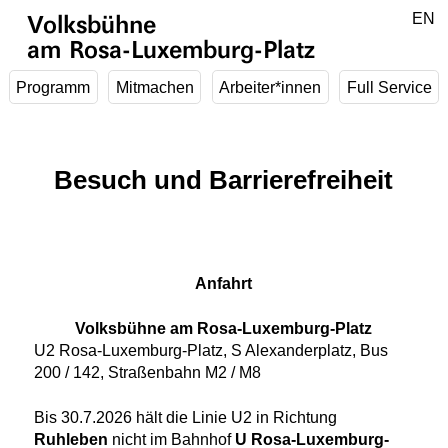
Zum Hauptinhalt springen
DE
EN
Volksbühne
am Rosa-Luxemburg-Platz
Programm
Mitmachen
Arbeiter*innen
Full Service
Besuch und Barrierefreiheit
Anfahrt
Volksbühne am Rosa-Luxemburg-Platz
U2 Rosa-Luxemburg-Platz, S Alexanderplatz, Bus
200 / 142, Straßenbahn M2 / M8
Bis 30.7.2026 hält die Linie U2 in Richtung
Ruhleben
nicht im Bahnhof
U Rosa-Luxemburg-