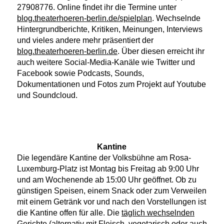
27908776. Online findet ihr die Termine unter
blog.theaterhoeren-berlin.de/spielplan
. Wechselnde
Hintergrundberichte, Kritiken, Meinungen, Interviews
und vieles andere mehr präsentiert der
blog.theaterhoeren-berlin.de
. Über diesen erreicht ihr
auch weitere Social-Media-Kanäle wie Twitter und
Facebook sowie Podcasts, Sounds,
Dokumentationen und Fotos zum Projekt auf Youtube
und Soundcloud.
Kantine
Die legendäre Kantine der Volksbühne am Rosa-
Luxemburg-Platz ist Montag bis Freitag ab 9:00 Uhr
und am Wochenende ab 15:00 Uhr geöffnet. Ob zu
günstigen Speisen, einem Snack oder zum Verweilen
mit einem Getränk vor und nach den Vorstellungen ist
die Kantine offen für alle. Die
täglich wechselnden
Gerichte
(alternativ mit Fleisch, vegetarisch oder auch