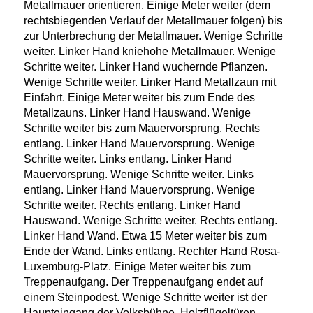
Metallmauer orientieren. Einige Meter weiter (dem
rechtsbiegenden Verlauf der Metallmauer folgen) bis
zur Unterbrechung der Metallmauer. Wenige Schritte
weiter. Linker Hand kniehohe Metallmauer. Wenige
Schritte weiter. Linker Hand wuchernde Pflanzen.
Wenige Schritte weiter. Linker Hand Metallzaun mit
Einfahrt. Einige Meter weiter bis zum Ende des
Metallzauns. Linker Hand Hauswand. Wenige
Schritte weiter bis zum Mauervorsprung. Rechts
entlang. Linker Hand Mauervorsprung. Wenige
Schritte weiter. Links entlang. Linker Hand
Mauervorsprung. Wenige Schritte weiter. Links
entlang. Linker Hand Mauervorsprung. Wenige
Schritte weiter. Rechts entlang. Linker Hand
Hauswand. Wenige Schritte weiter. Rechts entlang.
Linker Hand Wand. Etwa 15 Meter weiter bis zum
Ende der Wand. Links entlang. Rechter Hand Rosa-
Luxemburg-Platz. Einige Meter weiter bis zum
Treppenaufgang. Der Treppenaufgang endet auf
einem Steinpodest. Wenige Schritte weiter ist der
Haupteingang der Volksbühne. Holzflügeltüren.