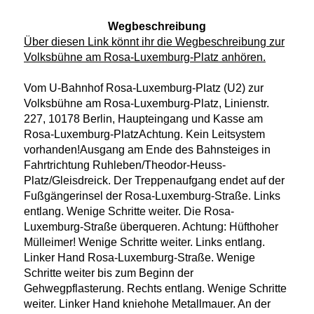
Wegbeschreibung
Über diesen Link könnt ihr die Wegbeschreibung zur
Volksbühne am Rosa-Luxemburg-Platz anhören.
Vom U-Bahnhof Rosa-Luxemburg-Platz (U2) zur
Volksbühne am Rosa-Luxemburg-Platz, Linienstr.
227, 10178 Berlin, Haupteingang und Kasse am
Rosa-Luxemburg-PlatzAchtung. Kein Leitsystem
vorhanden!Ausgang am Ende des Bahnsteiges in
Fahrtrichtung Ruhleben/Theodor-Heuss-
Platz/Gleisdreick. Der Treppenaufgang endet auf der
Fußgängerinsel der Rosa-Luxemburg-Straße. Links
entlang. Wenige Schritte weiter. Die Rosa-
Luxemburg-Straße überqueren. Achtung: Hüfthoher
Mülleimer! Wenige Schritte weiter. Links entlang.
Linker Hand Rosa-Luxemburg-Straße. Wenige
Schritte weiter bis zum Beginn der
Gehwegpflasterung. Rechts entlang. Wenige Schritte
weiter. Linker Hand kniehohe Metallmauer. An der