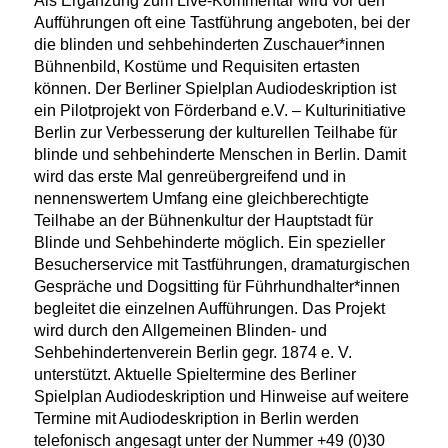
Als Ergänzung zum Live-Kommentar wird vor den
Aufführungen oft eine Tastführung angeboten, bei der
die blinden und sehbehinderten Zuschauer*innen
Bühnenbild, Kostüme und Requisiten ertasten
können. Der Berliner Spielplan Audiodeskription ist
ein Pilotprojekt von Förderband e.V. – Kulturinitiative
Berlin zur Verbesserung der kulturellen Teilhabe für
blinde und sehbehinderte Menschen in Berlin. Damit
wird das erste Mal genreübergreifend und in
nennenswertem Umfang eine gleichberechtigte
Teilhabe an der Bühnenkultur der Hauptstadt für
Blinde und Sehbehinderte möglich. Ein spezieller
Besucherservice mit Tastführungen, dramaturgischen
Gespräche und Dogsitting für Führhundhalter*innen
begleitet die einzelnen Aufführungen. Das Projekt
wird durch den Allgemeinen Blinden- und
Sehbehindertenverein Berlin gegr. 1874 e. V.
unterstützt. Aktuelle Spieltermine des Berliner
Spielplan Audiodeskription und Hinweise auf weitere
Termine mit Audiodeskription in Berlin werden
telefonisch angesagt unter der Nummer +49 (0)30