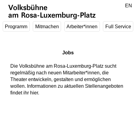
Zum Hauptinhalt springen
DE
EN
Volksbühne
am Rosa-Luxemburg-Platz
Programm
Mitmachen
Arbeiter*innen
Full Service
Jobs
Die Volksbühne am Rosa-Luxemburg-Platz sucht
regelmäßig nach neuen Mitarbeiter*innen, die
Theater entwickeln, gestalten und ermöglichen
wollen. Informationen zu aktuellen Stellenangeboten
findet ihr hier.