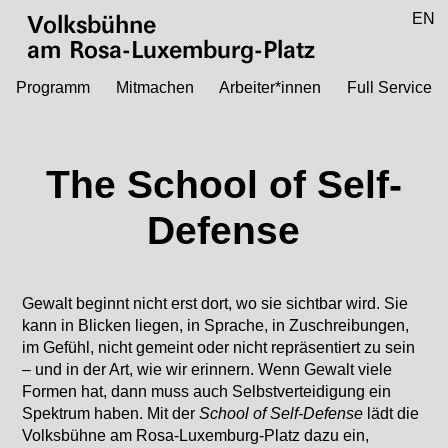
Zum Hauptinhalt springen
DE
EN
Volksbühne
am Rosa-Luxemburg-Platz
Programm
Mitmachen
Arbeiter*innen
Full Service
The School of Self-
Defense
Gewalt beginnt nicht erst dort, wo sie sichtbar wird. Sie
kann in Blicken liegen, in Sprache, in Zuschreibungen,
im Gefühl, nicht gemeint oder nicht repräsentiert zu sein
– und in der Art, wie wir erinnern. Wenn Gewalt viele
Formen hat, dann muss auch Selbstverteidigung ein
Spektrum haben. Mit der
School of Self-Defense
lädt die
Volksbühne am Rosa-Luxemburg-Platz dazu ein,