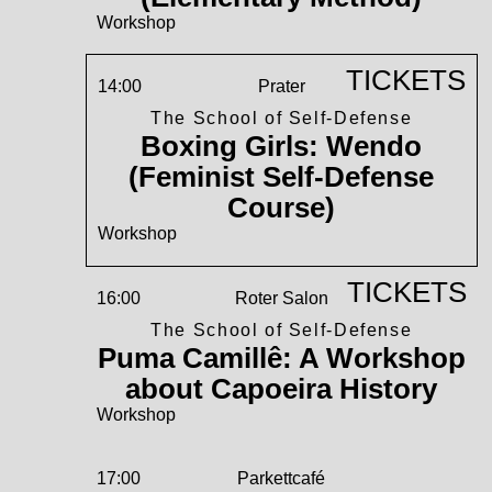
Workshop
TICKETS
14:00
Prater
The School of Self-Defense
Boxing Girls: Wendo
(Feminist Self-Defense
Course)
Workshop
TICKETS
16:00
Roter Salon
The School of Self-Defense
Puma Camillê: A Workshop
about Capoeira History
Workshop
17:00
Parkettcafé