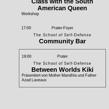
Class with the South
American Queen
Workshop
17:00
Prater-Foyer
The School of Self-Defense
Community Bar
19:00
Prater
The School of Self-Defense
Between Worlds Kiki
Präsentiert von Mother Mandhla und Father
Azad Laveaux