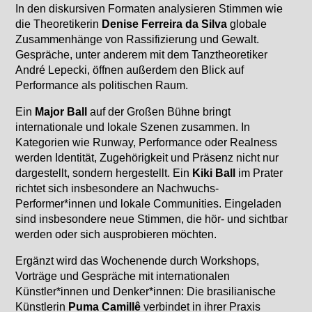
In den diskursiven Formaten analysieren Stimmen wie
die Theoretikerin
Denise Ferreira da Silva
globale
Zusammenhänge von Rassifizierung und Gewalt.
Gespräche, unter anderem mit dem Tanztheoretiker
André Lepecki, öffnen außerdem den Blick auf
Performance als politischen Raum.
Ein
Major Ball
auf der Großen Bühne bringt
internationale und lokale Szenen zusammen. In
Kategorien wie Runway, Performance oder Realness
werden Identität, Zugehörigkeit und Präsenz nicht nur
dargestellt, sondern hergestellt. Ein
Kiki Ball
im Prater
richtet sich insbesondere an Nachwuchs-
Performer*innen und lokale Communities. Eingeladen
sind insbesondere neue Stimmen, die hör- und sichtbar
werden oder sich ausprobieren möchten.
Ergänzt wird das Wochenende durch Workshops,
Vorträge und Gespräche mit internationalen
Künstler*innen und Denker*innen: Die brasilianische
Künstlerin
Puma Camillê
verbindet in ihrer Praxis