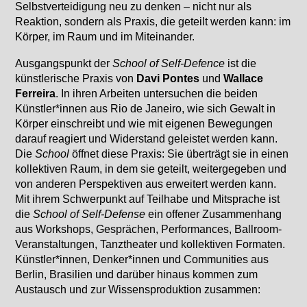
Selbstverteidigung neu zu denken – nicht nur als
Reaktion, sondern als Praxis, die geteilt werden kann: im
Körper, im Raum und im Miteinander.
Ausgangspunkt der
School of Self-Defence
ist die
künstlerische Praxis von
Davi Pontes
und
Wallace
Ferreira
. In ihren Arbeiten untersuchen die beiden
Künstler*innen aus Rio de Janeiro, wie sich Gewalt in
Körper einschreibt und wie mit eigenen Bewegungen
darauf reagiert und Widerstand geleistet werden kann.
Die
School
öffnet diese Praxis: Sie überträgt sie in einen
kollektiven Raum, in dem sie geteilt, weitergegeben und
von anderen Perspektiven aus erweitert werden kann.
Mit ihrem Schwerpunkt auf Teilhabe und Mitsprache ist
die
School of Self-Defense
ein offener Zusammenhang
aus Workshops, Gesprächen, Performances, Ballroom-
Veranstaltungen, Tanztheater und kollektiven Formaten.
Künstler*innen, Denker*innen und Communities aus
Berlin, Brasilien und darüber hinaus kommen zum
Austausch und zur Wissensproduktion zusammen: