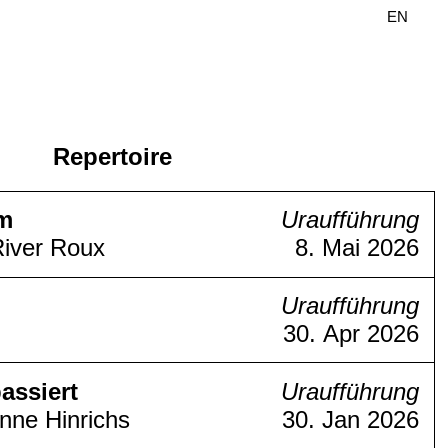
DE
EN
Repertoire
om
Uraufführung
River Roux
8. Mai 2026
Uraufführung
30. Apr 2026
assiert
Uraufführung
nne Hinrichs
30. Jan 2026