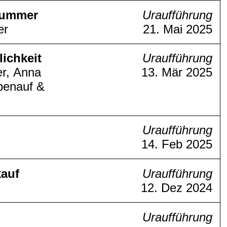
Summer
Uraufführung
er
21. Mai 2025
ichkeit
Uraufführung
er, Anna
13. Mär 2025
benauf &
Uraufführung
14. Feb 2025
kauf
Uraufführung
12. Dez 2024
Uraufführung