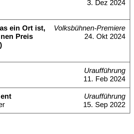
3. Dez 2024
as ein Ort ist,
Volksbühnen-Premiere
inen Preis
24. Okt 2024
)
Uraufführung
11. Feb 2024
lent
Uraufführung
er
15. Sep 2022