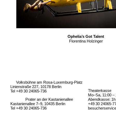
Ophelia’s Got Talent
Florentina Holzinger
Volksbühne am Rosa-Luxemburg-Platz
Linienstraße 227, 10178 Berlin
Theaterkasse
Tel +49 30 24065-736
Mo–Sa, 11:00 – 
Prater an der Kastanienallee
Abendkasse: 1h 
Kastanienallee 7–9, 10435 Berlin
+49 30 24065-7
Tel +49 30 24065-736
besucherservic