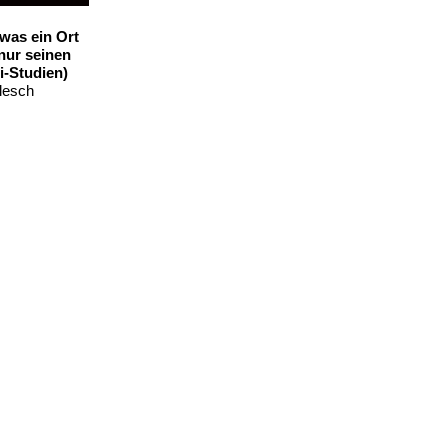
 was ein Ort
 nur seinen
i-Studien)
lesch