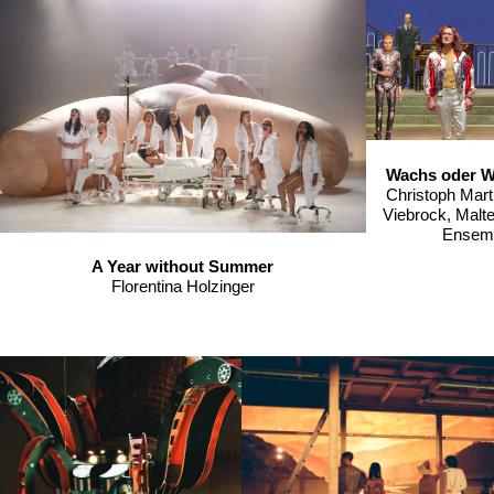
Wachs oder Wi
Christoph Mart
Viebrock, Malt
Ensem
A Year without Summer
Florentina Holzinger