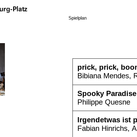
rg-Platz
Spielplan
prick, prick, bo
Bibiana Mendes, 
Spooky Paradise
Philippe Quesne
Irgendetwas ist p
Fabian Hinrichs, A