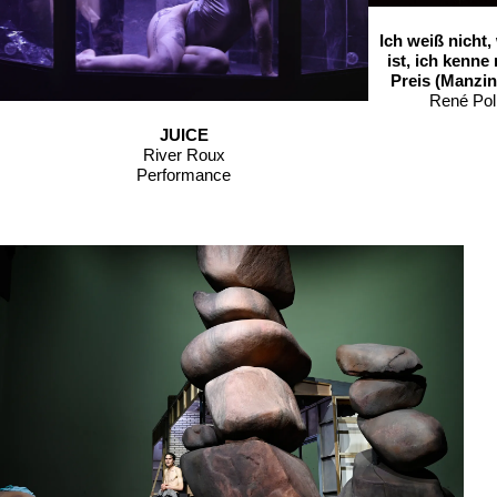
Ich weiß nicht,
ist, ich kenne
Preis (Manzin
René Pol
JUICE
River Roux
Performance