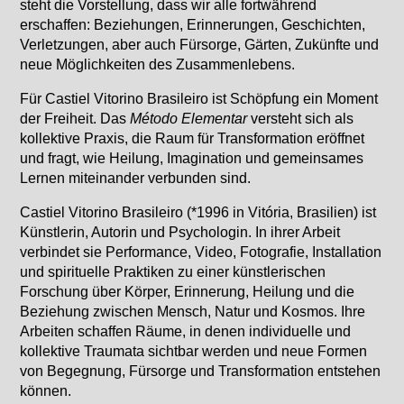
steht die Vorstellung, dass wir alle fortwährend
erschaffen: Beziehungen, Erinnerungen, Geschichten,
Verletzungen, aber auch Fürsorge, Gärten, Zukünfte und
neue Möglichkeiten des Zusammenlebens.
Für Castiel Vitorino Brasileiro ist Schöpfung ein Moment
der Freiheit. Das
Método Elementar
versteht sich als
kollektive Praxis, die Raum für Transformation eröffnet
und fragt, wie Heilung, Imagination und gemeinsames
Lernen miteinander verbunden sind.
Castiel Vitorino Brasileiro (*1996 in Vitória, Brasilien) ist
Künstlerin, Autorin und Psychologin. In ihrer Arbeit
verbindet sie Performance, Video, Fotografie, Installation
und spirituelle Praktiken zu einer künstlerischen
Forschung über Körper, Erinnerung, Heilung und die
Beziehung zwischen Mensch, Natur und Kosmos. Ihre
Arbeiten schaffen Räume, in denen individuelle und
kollektive Traumata sichtbar werden und neue Formen
von Begegnung, Fürsorge und Transformation entstehen
können.