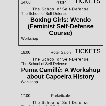
TICKETS
14:00
Prater
The School of Self-Defense
The School of Self-Defense
Boxing Girls: Wendo
(Feminist Self-Defense
Course)
Workshop
TICKETS
16:00
Roter Salon
The School of Self-Defense
The School of Self-Defense
Puma Camillê: A Workshop
about Capoeira History
Workshop
17:00
Parkettcafé
The School of Self-Defense