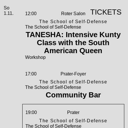
November
Sonntag, 01. November 2026
So
TICKETS
1.11.
12:00
Roter Salon
The School of Self-Defense
The School of Self-Defense
TANESHA: Intensive Kunty
Class with the South
American Queen
Workshop
17:00
Prater-Foyer
The School of Self-Defense
The School of Self-Defense
Community Bar
19:00
Prater
The School of Self-Defense
The School of Self-Defense