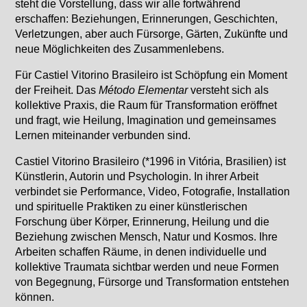
steht die Vorstellung, dass wir alle fortwährend
erschaffen: Beziehungen, Erinnerungen, Geschichten,
Verletzungen, aber auch Fürsorge, Gärten, Zukünfte und
neue Möglichkeiten des Zusammenlebens.
Für Castiel Vitorino Brasileiro ist Schöpfung ein Moment
der Freiheit. Das
Método Elementar
versteht sich als
kollektive Praxis, die Raum für Transformation eröffnet
und fragt, wie Heilung, Imagination und gemeinsames
Lernen miteinander verbunden sind.
Castiel Vitorino Brasileiro (*1996 in Vitória, Brasilien) ist
Künstlerin, Autorin und Psychologin. In ihrer Arbeit
verbindet sie Performance, Video, Fotografie, Installation
und spirituelle Praktiken zu einer künstlerischen
Forschung über Körper, Erinnerung, Heilung und die
Beziehung zwischen Mensch, Natur und Kosmos. Ihre
Arbeiten schaffen Räume, in denen individuelle und
kollektive Traumata sichtbar werden und neue Formen
von Begegnung, Fürsorge und Transformation entstehen
können.