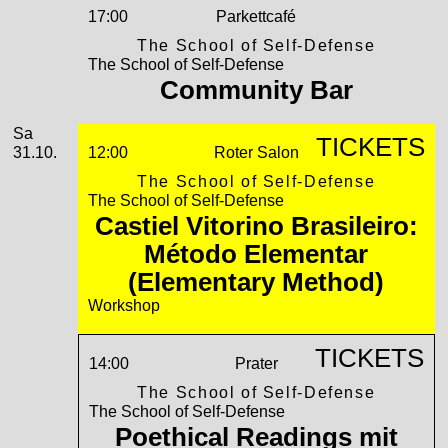
17:00
Parkettcafé
The School of Self-Defense
The School of Self-Defense
Community Bar
Samstag, 31. Oktober 2026
Sa
TICKETS
31.10.
12:00
Roter Salon
The School of Self-Defense
The School of Self-Defense
Castiel Vitorino Brasileiro:
Método Elementar
(Elementary Method)
Workshop
TICKETS
14:00
Prater
The School of Self-Defense
The School of Self-Defense
Poethical Readings mit