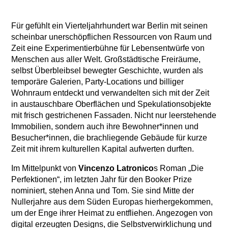
Für gefühlt ein Vierteljahrhundert war Berlin mit seinen
scheinbar unerschöpflichen Ressourcen von Raum und
Zeit eine Experimentierbühne für Lebensentwürfe von
Menschen aus aller Welt. Großstädtische Freiräume,
selbst Überbleibsel bewegter Geschichte, wurden als
temporäre Galerien, Party-Locations und billiger
Wohnraum entdeckt und verwandelten sich mit der Zeit
in austauschbare Oberflächen und Spekulationsobjekte
mit frisch gestrichenen Fassaden. Nicht nur leerstehende
Immobilien, sondern auch ihre Bewohner*innen und
Besucher*innen, die brachliegende Gebäude für kurze
Zeit mit ihrem kulturellen Kapital aufwerten durften.
Im Mittelpunkt von
Vincenzo Latronico
s Roman „Die
Perfektionen“, im letzten Jahr für den Booker Prize
nominiert, stehen Anna und Tom. Sie sind Mitte der
Nullerjahre aus dem Süden Europas hierhergekommen,
um der Enge ihrer Heimat zu entfliehen. Angezogen von
digital erzeugten Designs, die Selbstverwirklichung und