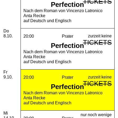
TICKETS
Perfection
Nach dem Roman von Vincenzo Latronico
Anta Recke
auf Deutsch und Englisch
Donnerstag, 08. Oktober 2026
Do
zurzeit keine
8.10.
20:00
Prater
TICKETS
Perfection
Nach dem Roman von Vincenzo Latronico
Anta Recke
auf Deutsch und Englisch
Freitag, 09. Oktober 2026
Fr
zurzeit keine
9.10.
20:00
Prater
TICKETS
Perfection
Nach dem Roman von Vincenzo Latronico
Anta Recke
auf Deutsch und Englisch
Mittwoch, 14. Oktober 2026
Mi
nur noch wenige