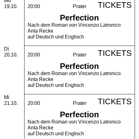
Montag, 19. Oktober 2026
Mo
TICKETS
19.10.
20:00
Prater
Perfection
Nach dem Roman von Vincenzo Latronico
Anta Recke
auf Deutsch und Englisch
Dienstag, 20. Oktober 2026
Di
TICKETS
20.10.
20:00
Prater
Perfection
Nach dem Roman von Vincenzo Latronico
Anta Recke
auf Deutsch und Englisch
Mittwoch, 21. Oktober 2026
Mi
TICKETS
21.10.
20:00
Prater
Perfection
Nach dem Roman von Vincenzo Latronico
Anta Recke
auf Deutsch und Englisch