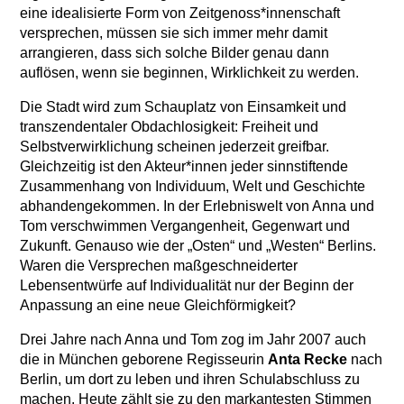
eine idealisierte Form von Zeitgenoss*innenschaft
versprechen, müssen sie sich immer mehr damit
arrangieren, dass sich solche Bilder genau dann
auflösen, wenn sie beginnen, Wirklichkeit zu werden.
Die Stadt wird zum Schauplatz von Einsamkeit und
transzendentaler Obdachlosigkeit: Freiheit und
Selbstverwirklichung scheinen jederzeit greifbar.
Gleichzeitig ist den Akteur*innen jeder sinnstiftende
Zusammenhang von Individuum, Welt und Geschichte
abhandengekommen. In der Erlebniswelt von Anna und
Tom verschwimmen Vergangenheit, Gegenwart und
Zukunft. Genauso wie der „Osten“ und „Westen“ Berlins.
Waren die Versprechen maßgeschneiderter
Lebensentwürfe auf Individualität nur der Beginn der
Anpassung an eine neue Gleichförmigkeit?
Drei Jahre nach Anna und Tom zog im Jahr 2007 auch
die in München geborene Regisseurin
Anta Recke
nach
Berlin, um dort zu leben und ihren Schulabschluss zu
machen. Heute zählt sie zu den markantesten Stimmen