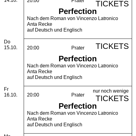
14.10.
20:00
Prater
TICKETS
Perfection
Nach dem Roman von Vincenzo Latronico
Anta Recke
auf Deutsch und Englisch
Donnerstag, 15. Oktober 2026
Do
TICKETS
15.10.
20:00
Prater
Perfection
Nach dem Roman von Vincenzo Latronico
Anta Recke
auf Deutsch und Englisch
Freitag, 16. Oktober 2026
Fr
nur noch wenige
16.10.
20:00
Prater
TICKETS
Perfection
Nach dem Roman von Vincenzo Latronico
Anta Recke
auf Deutsch und Englisch