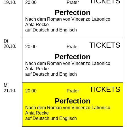
TICKETS
19.10.
20:00
Prater
Perfection
Nach dem Roman von Vincenzo Latronico
Anta Recke
auf Deutsch und Englisch
Dienstag, 20. Oktober 2026
Di
TICKETS
20.10.
20:00
Prater
Perfection
Nach dem Roman von Vincenzo Latronico
Anta Recke
auf Deutsch und Englisch
Mittwoch, 21. Oktober 2026
Mi
TICKETS
21.10.
20:00
Prater
Perfection
Nach dem Roman von Vincenzo Latronico
Anta Recke
auf Deutsch und Englisch