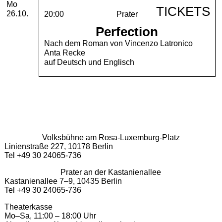
Montag, 26. Oktober 2026
Mo
TICKETS
26.10.
20:00
Prater
Perfection
Nach dem Roman von Vincenzo Latronico
Anta Recke
auf Deutsch und Englisch
Volksbühne am Rosa-Luxemburg-Platz
Linienstraße 227, 10178 Berlin
Tel +49 30 24065-736
Prater an der Kastanienallee
Kastanienallee 7–9, 10435 Berlin
Tel +49 30 24065-736
Theaterkasse
Mo–Sa, 11:00 – 18:00 Uhr