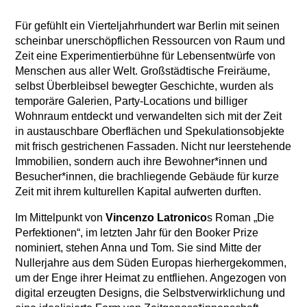
Für gefühlt ein Vierteljahrhundert war Berlin mit seinen
scheinbar unerschöpflichen Ressourcen von Raum und
Zeit eine Experimentierbühne für Lebensentwürfe von
Menschen aus aller Welt. Großstädtische Freiräume,
selbst Überbleibsel bewegter Geschichte, wurden als
temporäre Galerien, Party-Locations und billiger
Wohnraum entdeckt und verwandelten sich mit der Zeit
in austauschbare Oberflächen und Spekulationsobjekte
mit frisch gestrichenen Fassaden. Nicht nur leerstehende
Immobilien, sondern auch ihre Bewohner*innen und
Besucher*innen, die brachliegende Gebäude für kurze
Zeit mit ihrem kulturellen Kapital aufwerten durften.
Im Mittelpunkt von
Vincenzo Latronico
s Roman „Die
Perfektionen“, im letzten Jahr für den Booker Prize
nominiert, stehen Anna und Tom. Sie sind Mitte der
Nullerjahre aus dem Süden Europas hierhergekommen,
um der Enge ihrer Heimat zu entfliehen. Angezogen von
digital erzeugten Designs, die Selbstverwirklichung und