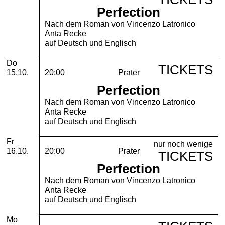
Perfection
Nach dem Roman von Vincenzo Latronico
Anta Recke
auf Deutsch und Englisch
Donnerstag, 15. Oktober 2026
Do
TICKETS
15.10.
20:00
Prater
Perfection
Nach dem Roman von Vincenzo Latronico
Anta Recke
auf Deutsch und Englisch
Freitag, 16. Oktober 2026
Fr
nur noch wenige
16.10.
20:00
Prater
TICKETS
Perfection
Nach dem Roman von Vincenzo Latronico
Anta Recke
auf Deutsch und Englisch
Montag, 19. Oktober 2026
Mo