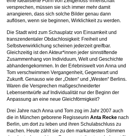
eine idealisierte Form von Zeitgenoss*innenschaft
versprechen, müssen sie sich immer mehr damit
arrangieren, dass sich solche Bilder genau dann
auflösen, wenn sie beginnen, Wirklichkeit zu werden.
Die Stadt wird zum Schauplatz von Einsamkeit und
transzendentaler Obdachlosigkeit: Freiheit und
Selbstverwirklichung scheinen jederzeit greifbar.
Gleichzeitig ist den Akteur*innen jeder sinnstiftende
Zusammenhang von Individuum, Welt und Geschichte
abhandengekommen. In der Erlebniswelt von Anna und
Tom verschwimmen Vergangenheit, Gegenwart und
Zukunft. Genauso wie der „Osten“ und „Westen“ Berlins.
Waren die Versprechen maßgeschneiderter
Lebensentwürfe auf Individualität nur der Beginn der
Anpassung an eine neue Gleichförmigkeit?
Drei Jahre nach Anna und Tom zog im Jahr 2007 auch
die in München geborene Regisseurin
Anta Recke
nach
Berlin, um dort zu leben und ihren Schulabschluss zu
machen. Heute zählt sie zu den markantesten Stimmen