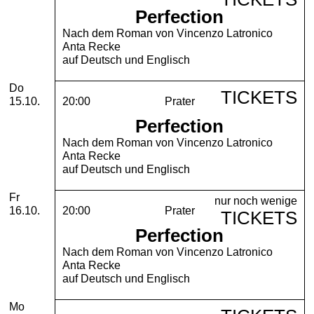
Perfection
Nach dem Roman von Vincenzo Latronico
Anta Recke
auf Deutsch und Englisch
Donnerstag, 15. Oktober 2026
Do
TICKETS
15.10.
20:00
Prater
Perfection
Nach dem Roman von Vincenzo Latronico
Anta Recke
auf Deutsch und Englisch
Freitag, 16. Oktober 2026
Fr
nur noch wenige
16.10.
20:00
Prater
TICKETS
Perfection
Nach dem Roman von Vincenzo Latronico
Anta Recke
auf Deutsch und Englisch
Montag, 19. Oktober 2026
Mo