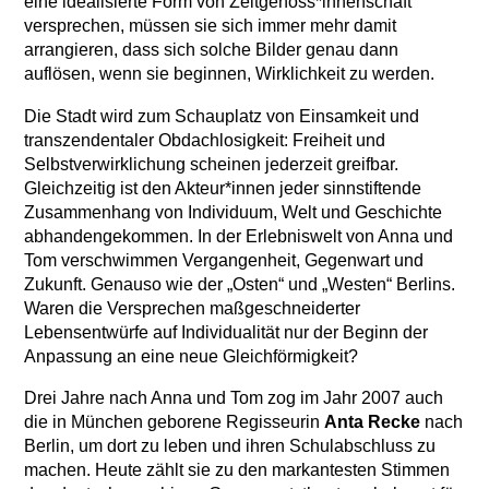
eine idealisierte Form von Zeitgenoss*innenschaft
versprechen, müssen sie sich immer mehr damit
arrangieren, dass sich solche Bilder genau dann
auflösen, wenn sie beginnen, Wirklichkeit zu werden.
Die Stadt wird zum Schauplatz von Einsamkeit und
transzendentaler Obdachlosigkeit: Freiheit und
Selbstverwirklichung scheinen jederzeit greifbar.
Gleichzeitig ist den Akteur*innen jeder sinnstiftende
Zusammenhang von Individuum, Welt und Geschichte
abhandengekommen. In der Erlebniswelt von Anna und
Tom verschwimmen Vergangenheit, Gegenwart und
Zukunft. Genauso wie der „Osten“ und „Westen“ Berlins.
Waren die Versprechen maßgeschneiderter
Lebensentwürfe auf Individualität nur der Beginn der
Anpassung an eine neue Gleichförmigkeit?
Drei Jahre nach Anna und Tom zog im Jahr 2007 auch
die in München geborene Regisseurin
Anta Recke
nach
Berlin, um dort zu leben und ihren Schulabschluss zu
machen. Heute zählt sie zu den markantesten Stimmen