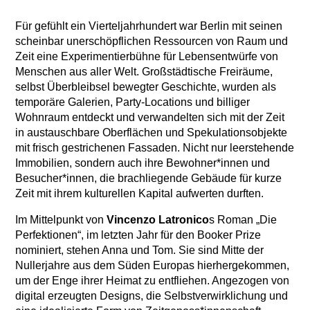
Für gefühlt ein Vierteljahrhundert war Berlin mit seinen
scheinbar unerschöpflichen Ressourcen von Raum und
Zeit eine Experimentierbühne für Lebensentwürfe von
Menschen aus aller Welt. Großstädtische Freiräume,
selbst Überbleibsel bewegter Geschichte, wurden als
temporäre Galerien, Party-Locations und billiger
Wohnraum entdeckt und verwandelten sich mit der Zeit
in austauschbare Oberflächen und Spekulationsobjekte
mit frisch gestrichenen Fassaden. Nicht nur leerstehende
Immobilien, sondern auch ihre Bewohner*innen und
Besucher*innen, die brachliegende Gebäude für kurze
Zeit mit ihrem kulturellen Kapital aufwerten durften.
Im Mittelpunkt von
Vincenzo Latronico
s Roman „Die
Perfektionen“, im letzten Jahr für den Booker Prize
nominiert, stehen Anna und Tom. Sie sind Mitte der
Nullerjahre aus dem Süden Europas hierhergekommen,
um der Enge ihrer Heimat zu entfliehen. Angezogen von
digital erzeugten Designs, die Selbstverwirklichung und