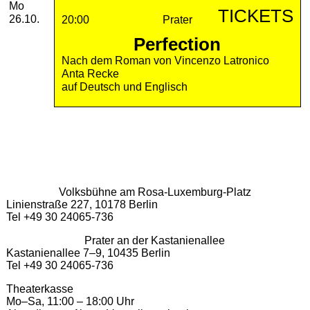
Montag, 26. Oktober 2026
Mo
TICKETS
26.10.
20:00
Prater
Perfection
Nach dem Roman von Vincenzo Latronico
Anta Recke
auf Deutsch und Englisch
Volksbühne am Rosa-Luxemburg-Platz
Linienstraße 227, 10178 Berlin
Tel +49 30 24065-736
Prater an der Kastanienallee
Kastanienallee 7–9, 10435 Berlin
Tel +49 30 24065-736
Theaterkasse
Mo–Sa, 11:00 – 18:00 Uhr