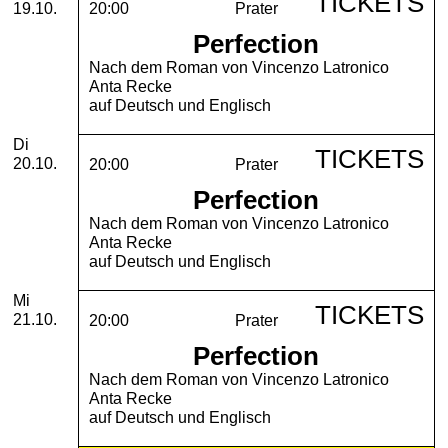
TICKETS
19.10.
20:00
Prater
Perfection
Nach dem Roman von Vincenzo Latronico
Anta Recke
auf Deutsch und Englisch
Dienstag, 20. Oktober 2026
Di
TICKETS
20.10.
20:00
Prater
Perfection
Nach dem Roman von Vincenzo Latronico
Anta Recke
auf Deutsch und Englisch
Mittwoch, 21. Oktober 2026
Mi
TICKETS
21.10.
20:00
Prater
Perfection
Nach dem Roman von Vincenzo Latronico
Anta Recke
auf Deutsch und Englisch