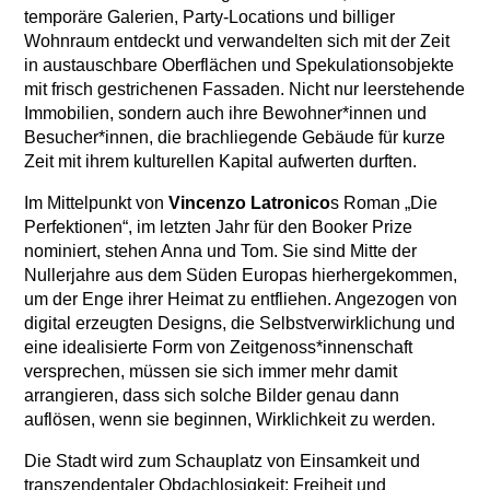
temporäre Galerien, Party-Locations und billiger
Wohnraum entdeckt und verwandelten sich mit der Zeit
in austauschbare Oberflächen und Spekulationsobjekte
mit frisch gestrichenen Fassaden. Nicht nur leerstehende
Immobilien, sondern auch ihre Bewohner*innen und
Besucher*innen, die brachliegende Gebäude für kurze
Zeit mit ihrem kulturellen Kapital aufwerten durften.
Im Mittelpunkt von
Vincenzo Latronico
s Roman „Die
Perfektionen“, im letzten Jahr für den Booker Prize
nominiert, stehen Anna und Tom. Sie sind Mitte der
Nullerjahre aus dem Süden Europas hierhergekommen,
um der Enge ihrer Heimat zu entfliehen. Angezogen von
digital erzeugten Designs, die Selbstverwirklichung und
eine idealisierte Form von Zeitgenoss*innenschaft
versprechen, müssen sie sich immer mehr damit
arrangieren, dass sich solche Bilder genau dann
auflösen, wenn sie beginnen, Wirklichkeit zu werden.
Die Stadt wird zum Schauplatz von Einsamkeit und
transzendentaler Obdachlosigkeit: Freiheit und