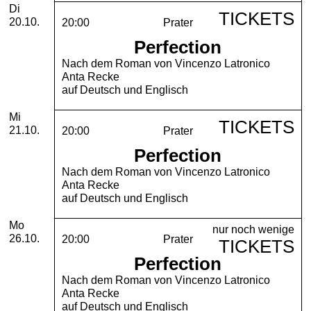
Dienstag, 20. Oktober 2026
Di
TICKETS
20.10.
20:00
Prater
Perfection
Nach dem Roman von Vincenzo Latronico
Anta Recke
auf Deutsch und Englisch
Mittwoch, 21. Oktober 2026
Mi
TICKETS
21.10.
20:00
Prater
Perfection
Nach dem Roman von Vincenzo Latronico
Anta Recke
auf Deutsch und Englisch
Montag, 26. Oktober 2026
Mo
nur noch wenige
26.10.
20:00
Prater
TICKETS
Perfection
Nach dem Roman von Vincenzo Latronico
Anta Recke
auf Deutsch und Englisch