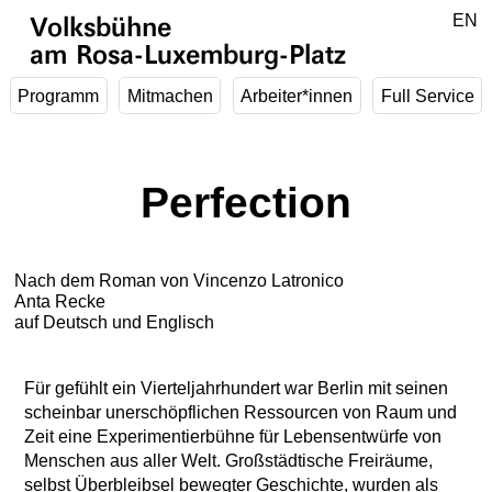
Zum Hauptinhalt springen
DE
EN
Volksbühne
am Rosa-Luxemburg-Platz
Programm
Mitmachen
Arbeiter*innen
Full Service
Perfection
Nach dem Roman von Vincenzo Latronico
Anta Recke
auf Deutsch und Englisch
Für gefühlt ein Vierteljahrhundert war Berlin mit seinen
scheinbar unerschöpflichen Ressourcen von Raum und
Zeit eine Experimentierbühne für Lebensentwürfe von
Menschen aus aller Welt. Großstädtische Freiräume,
selbst Überbleibsel bewegter Geschichte, wurden als