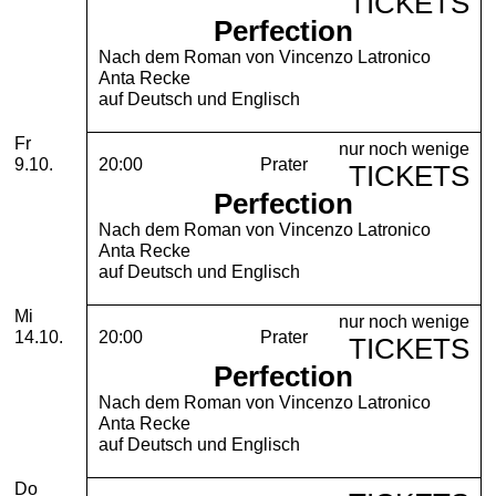
TICKETS
Perfection
Nach dem Roman von Vincenzo Latronico
Anta Recke
auf Deutsch und Englisch
Freitag, 09. Oktober 2026
Fr
nur noch wenige
9.10.
20:00
Prater
TICKETS
Perfection
Nach dem Roman von Vincenzo Latronico
Anta Recke
auf Deutsch und Englisch
Mittwoch, 14. Oktober 2026
Mi
nur noch wenige
14.10.
20:00
Prater
TICKETS
Perfection
Nach dem Roman von Vincenzo Latronico
Anta Recke
auf Deutsch und Englisch
Donnerstag, 15. Oktober 2026
Do