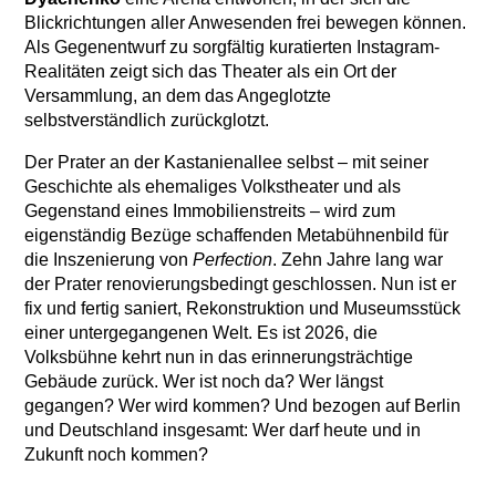
Blickrichtungen aller Anwesenden frei bewegen können.
Als Gegenentwurf zu sorgfältig kuratierten Instagram-
Realitäten zeigt sich das Theater als ein Ort der
Versammlung, an dem das Angeglotzte
selbstverständlich zurückglotzt.
Der Prater an der Kastanienallee selbst – mit seiner
Geschichte als ehemaliges Volkstheater und als
Gegenstand eines Immobilienstreits – wird zum
eigenständig Bezüge schaffenden Metabühnenbild für
die Inszenierung von
Perfection
. Zehn Jahre lang war
der Prater renovierungsbedingt geschlossen. Nun ist er
fix und fertig saniert, Rekonstruktion und Museumsstück
einer untergegangenen Welt. Es ist 2026, die
Volksbühne kehrt nun in das erinnerungsträchtige
Gebäude zurück. Wer ist noch da? Wer längst
gegangen? Wer wird kommen? Und bezogen auf Berlin
und Deutschland insgesamt: Wer darf heute und in
Zukunft noch kommen?