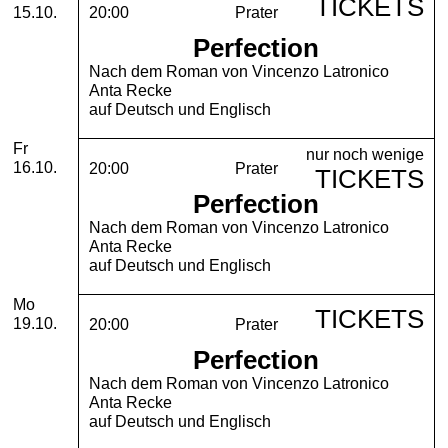
TICKETS
15.10.
20:00
Prater
Perfection
Nach dem Roman von Vincenzo Latronico
Anta Recke
auf Deutsch und Englisch
Freitag, 16. Oktober 2026
Fr
nur noch wenige
16.10.
20:00
Prater
TICKETS
Perfection
Nach dem Roman von Vincenzo Latronico
Anta Recke
auf Deutsch und Englisch
Montag, 19. Oktober 2026
Mo
TICKETS
19.10.
20:00
Prater
Perfection
Nach dem Roman von Vincenzo Latronico
Anta Recke
auf Deutsch und Englisch