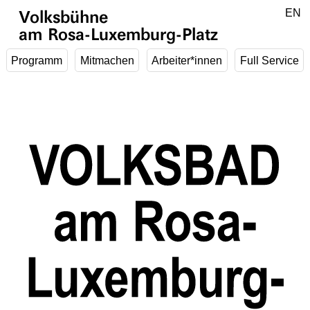
Zum Hauptinhalt springen
DE
EN
Volksbühne
am Rosa-Luxemburg-Platz
Programm
Mitmachen
Arbeiter*innen
Full Service
1
/
5