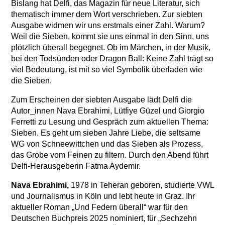
Bislang hat Delfi, das Magazin für neue Literatur, sich
thematisch immer dem Wort verschrieben. Zur siebten
Ausgabe widmen wir uns erstmals einer Zahl. Warum?
Weil die Sieben, kommt sie uns einmal in den Sinn, uns
plötzlich überall begegnet. Ob im Märchen, in der Musik,
bei den Todsünden oder Dragon Ball: Keine Zahl trägt so
viel Bedeutung, ist mit so viel Symbolik überladen wie
die Sieben.
Zum Erscheinen der siebten Ausgabe lädt Delfi die
Autor_innen Nava Ebrahimi, Lütfiye Güzel und Giorgio
Ferretti zu Lesung und Gespräch zum aktuellen Thema:
Sieben. Es geht um sieben Jahre Liebe, die seltsame
WG von Schneewittchen und das Sieben als Prozess,
das Grobe vom Feinen zu filtern. Durch den Abend führt
Delfi-Herausgeberin Fatma Aydemir.
Nava Ebrahimi,
1978 in Teheran geboren, studierte VWL
und Journalismus in Köln und lebt heute in Graz. Ihr
aktueller Roman „Und Federn überall“ war für den
Deutschen Buchpreis 2025 nominiert, für „Sechzehn