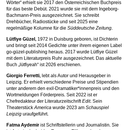
Wörter“ erhielt sie 2017 den Österreichischen Buchpreis
für das beste Debüt. 2021 wurde sie mit dem Ingeborg-
Bachmann-Preis ausgezeichnet. Sie schreibt
Drehbücher, Radiostücke und seit 2025 eine
regelmäßige Kolumne für die
Süddeutsche Zeitung
.
Lütfiye Güzel,
1972 in Duisburg geboren, ist Dichterin
und bringt seit 2014 Gedichte unter ihrem eigenen Label
go-güzel-publishing heraus. 2017 wurde Lütfiye Güzel
mit dem Literaturpreis Ruhr ausgezeichnet. Das aktuelle
Buch „lütfiyeah“ ist 2026 erschienen.
Giorgio Ferretti,
lebt als Autor und Herausgeber in
Leipzig. Er erhielt verschiedene Preise und Stipendien
unter anderem den exil-Dramatiker*innenpreis und den
Wortmeldungen Förderpreis. Seit 2022 ist er
Chefredakteur der Literaturzeitschrift
Edit
. Sein
Theaterstück
America
wurde 2023 am
Schauspiel
Leipzig
uraufgeführt.
Fatma Aydemir
ist Schriftstellerin und Journalistin. Sie