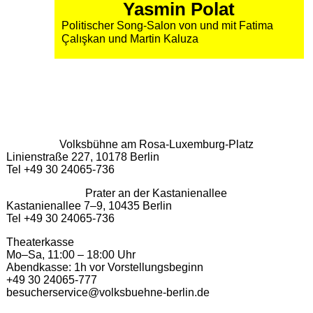
Yasmin Polat
Politischer Song-Salon von und mit Fatima
Çalışkan und Martin Kaluza
Volksbühne am Rosa-Luxemburg-Platz
Linienstraße 227, 10178 Berlin
Tel +49 30 24065-736
Prater an der Kastanienallee
Kastanienallee 7–9, 10435 Berlin
Tel +49 30 24065-736
Theaterkasse
Mo–Sa, 11:00 – 18:00 Uhr
Abendkasse: 1h vor Vorstellungsbeginn
+49 30 24065-777
besucherservice@volksbuehne-berlin.de