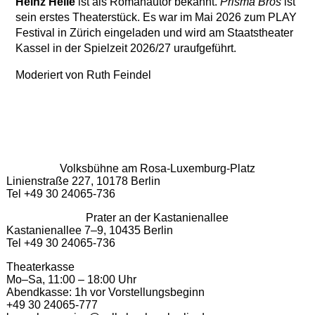
Heinz Helle
ist als Romanautor bekannt.
Prisma Bros
ist
sein erstes Theaterstück. Es war im Mai 2026 zum PLAY
Festival in Zürich eingeladen und wird am Staatstheater
Kassel in der Spielzeit 2026/27 uraufgeführt.
Moderiert von Ruth Feindel
Volksbühne am Rosa-Luxemburg-Platz
Linienstraße 227, 10178 Berlin
Tel +49 30 24065-736
Prater an der Kastanienallee
Kastanienallee 7–9, 10435 Berlin
Tel +49 30 24065-736
Theaterkasse
Mo–Sa, 11:00 – 18:00 Uhr
Abendkasse: 1h vor Vorstellungsbeginn
+49 30 24065-777