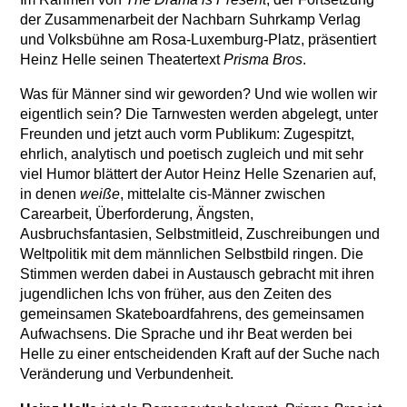
der Zusammenarbeit der Nachbarn Suhrkamp Verlag
und Volksbühne am Rosa-Luxemburg-Platz, präsentiert
Heinz Helle seinen Theatertext
Prisma Bros
.
Was für Männer sind wir geworden? Und wie wollen wir
eigentlich sein? Die Tarnwesten werden abgelegt, unter
Freunden und jetzt auch vorm Publikum: Zugespitzt,
ehrlich, analytisch und poetisch zugleich und mit sehr
viel Humor blättert der Autor Heinz Helle Szenarien auf,
in denen
weiße
, mittelalte cis-Männer zwischen
Carearbeit, Überforderung, Ängsten,
Ausbruchsfantasien, Selbstmitleid, Zuschreibungen und
Weltpolitik mit dem männlichen Selbstbild ringen. Die
Stimmen werden dabei in Austausch gebracht mit ihren
jugendlichen Ichs von früher, aus den Zeiten des
gemeinsamen Skateboardfahrens, des gemeinsamen
Aufwachsens. Die Sprache und ihr Beat werden bei
Helle zu einer entscheidenden Kraft auf der Suche nach
Veränderung und Verbundenheit.