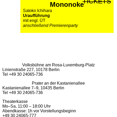
TICKETS
Mononoke
Satoko Ichihara
Uraufführung
mit engl. ÜT
anschließend Premierenparty
Volksbühne am Rosa-Luxemburg-Platz
Linienstraße 227, 10178 Berlin
Tel +49 30 24065-736
Prater an der Kastanienallee
Kastanienallee 7–9, 10435 Berlin
Tel +49 30 24065-736
Theaterkasse
Mo–Sa, 11:00 – 18:00 Uhr
Abendkasse: 1h vor Vorstellungsbeginn
+49 30 24065-777