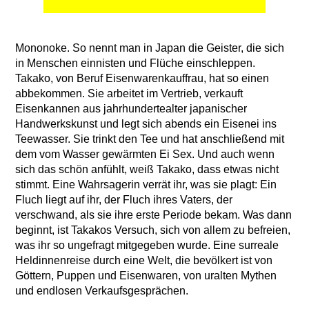
Mononoke. So nennt man in Japan die Geister, die sich
in Menschen einnisten und Flüche einschleppen.
Takako, von Beruf Eisenwarenkauffrau, hat so einen
abbekommen. Sie arbeitet im Vertrieb, verkauft
Eisenkannen aus jahrhundertealter japanischer
Handwerkskunst und legt sich abends ein Eisenei ins
Teewasser. Sie trinkt den Tee und hat anschließend mit
dem vom Wasser gewärmten Ei Sex. Und auch wenn
sich das schön anfühlt, weiß Takako, dass etwas nicht
stimmt. Eine Wahrsagerin verrät ihr, was sie plagt: Ein
Fluch liegt auf ihr, der Fluch ihres Vaters, der
verschwand, als sie ihre erste Periode bekam. Was dann
beginnt, ist Takakos Versuch, sich von allem zu befreien,
was ihr so ungefragt mitgegeben wurde. Eine surreale
Heldinnenreise durch eine Welt, die bevölkert ist von
Göttern, Puppen und Eisenwaren, von uralten Mythen
und endlosen Verkaufsgesprächen.