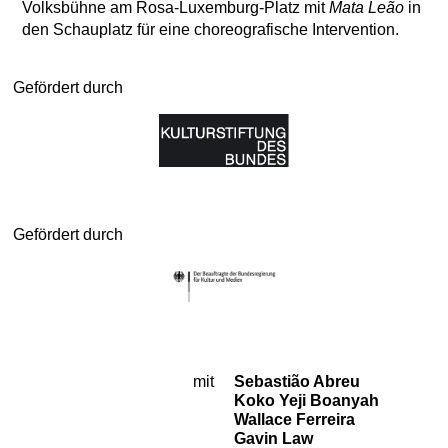
Volksbühne am Rosa-Luxemburg-Platz mit
Mata Leão
in
den Schauplatz für eine choreografische Intervention.
Gefördert durch
Gefördert durch
mit
Sebastião Abreu
Besetzung
Koko Yeji Boanyah
Wallace Ferreira
Gavin Law