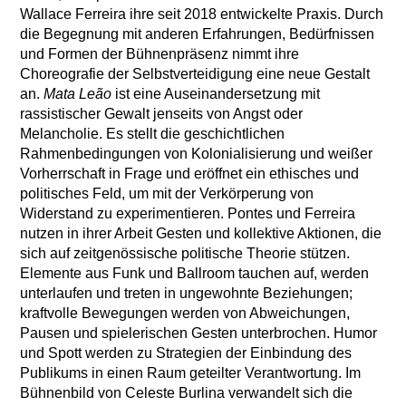
Wallace Ferreira ihre seit 2018 entwickelte Praxis. Durch
die Begegnung mit anderen Erfahrungen, Bedürfnissen
und Formen der Bühnenpräsenz nimmt ihre
Choreografie der Selbstverteidigung eine neue Gestalt
an.
Mata Leão
ist eine Auseinandersetzung mit
rassistischer Gewalt jenseits von Angst oder
Melancholie. Es stellt die geschichtlichen
Rahmenbedingungen von Kolonialisierung und weißer
Vorherrschaft in Frage und eröffnet ein ethisches und
politisches Feld, um mit der Verkörperung von
Widerstand zu experimentieren. Pontes und Ferreira
nutzen in ihrer Arbeit Gesten und kollektive Aktionen, die
sich auf zeitgenössische politische Theorie stützen.
Elemente aus Funk und Ballroom tauchen auf, werden
unterlaufen und treten in ungewohnte Beziehungen;
kraftvolle Bewegungen werden von Abweichungen,
Pausen und spielerischen Gesten unterbrochen. Humor
und Spott werden zu Strategien der Einbindung des
Publikums in einen Raum geteilter Verantwortung. Im
Bühnenbild von Celeste Burlina verwandelt sich die