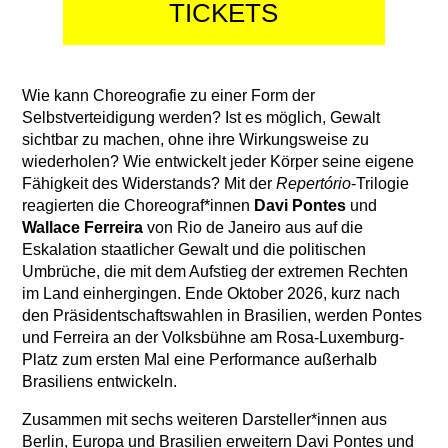
TICKETS
Wie kann Choreografie zu einer Form der
Selbstverteidigung werden? Ist es möglich, Gewalt
sichtbar zu machen, ohne ihre Wirkungsweise zu
wiederholen? Wie entwickelt jeder Körper seine eigene
Fähigkeit des Widerstands? Mit der
Repertório
-Trilogie
reagierten die Choreograf*innen
Davi Pontes
und
Wallace Ferreira
von Rio de Janeiro aus auf die
Eskalation staatlicher Gewalt und die politischen
Umbrüche, die mit dem Aufstieg der extremen Rechten
im Land einhergingen. Ende Oktober 2026, kurz nach
den Präsidentschaftswahlen in Brasilien, werden Pontes
und Ferreira an der Volksbühne am Rosa-Luxemburg-
Platz zum ersten Mal eine Performance außerhalb
Brasiliens entwickeln.
Zusammen mit sechs weiteren Darsteller*innen aus
Berlin, Europa und Brasilien erweitern Davi Pontes und