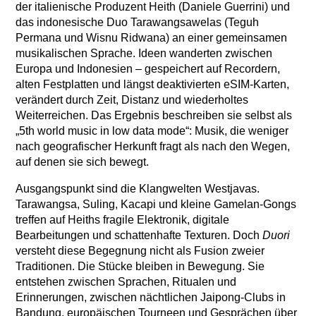
der italienische Produzent Heith (Daniele Guerrini) und
das indonesische Duo Tarawangsawelas (Teguh
Permana und Wisnu Ridwana) an einer gemeinsamen
musikalischen Sprache. Ideen wanderten zwischen
Europa und Indonesien – gespeichert auf Recordern,
alten Festplatten und längst deaktivierten eSIM-Karten,
verändert durch Zeit, Distanz und wiederholtes
Weiterreichen. Das Ergebnis beschreiben sie selbst als
„5th world music in low data mode“: Musik, die weniger
nach geografischer Herkunft fragt als nach den Wegen,
auf denen sie sich bewegt.
Ausgangspunkt sind die Klangwelten Westjavas.
Tarawangsa, Suling, Kacapi und kleine Gamelan-Gongs
treffen auf Heiths fragile Elektronik, digitale
Bearbeitungen und schattenhafte Texturen. Doch
Duori
versteht diese Begegnung nicht als Fusion zweier
Traditionen. Die Stücke bleiben in Bewegung. Sie
entstehen zwischen Sprachen, Ritualen und
Erinnerungen, zwischen nächtlichen Jaipong-Clubs in
Bandung, europäischen Tourneen und Gesprächen über