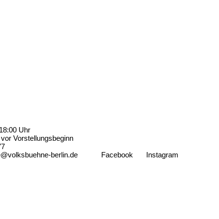
18:00 Uhr
vor Vorstellungsbeginn
77
e@volksbuehne-berlin.de
Facebook
Instagram