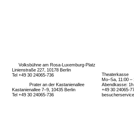
Volksbühne am Rosa-Luxemburg-Platz
Linienstraße 227, 10178 Berlin
Theaterkasse
Tel +49 30 24065-736
Mo–Sa, 11:00 – 
Prater an der Kastanienallee
Abendkasse: 1h 
Kastanienallee 7–9, 10435 Berlin
+49 30 24065-7
Tel +49 30 24065-736
besucherservic