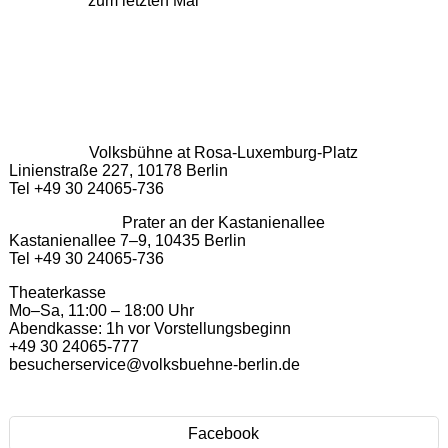
zum letzten Mal
Volksbühne at Rosa-Luxemburg-Platz
Linienstraße 227, 10178 Berlin
Tel +49 30 24065-736
Prater an der Kastanienallee
Kastanienallee 7–9, 10435 Berlin
Tel +49 30 24065-736
Theaterkasse
Mo–Sa, 11:00 – 18:00 Uhr
Abendkasse: 1h vor Vorstellungsbeginn
+49 30 24065-777
besucherservice@volksbuehne-berlin.de
Facebook