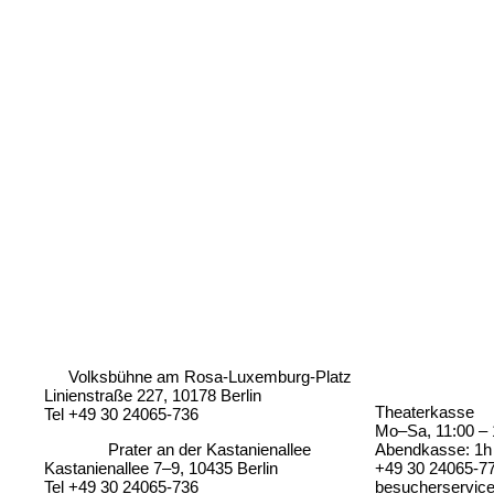
Volksbühne am Rosa-Luxemburg-Platz
Linienstraße 227, 10178 Berlin
Theaterkasse
Tel +49 30 24065-736
Mo–Sa, 11:00 – 
Prater an der Kastanienallee
Abendkasse: 1h 
Kastanienallee 7–9, 10435 Berlin
+49 30 24065-7
Tel +49 30 24065-736
besucherservic