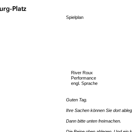
rg-Platz
Spielplan
River Roux
Performance
engl. Sprache
Guten Tag.
Ihre Sachen können Sie dort ableg
Dann bitte unten freimachen.
Die Beine oben ablegen. Und ein k