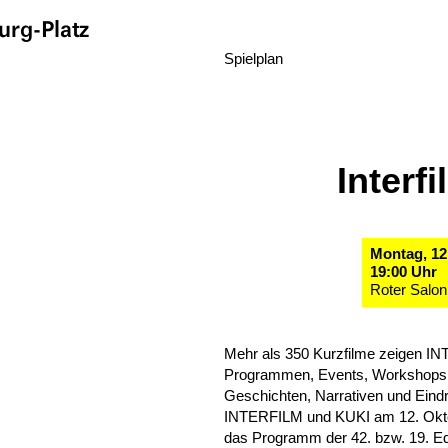
rg-Platz
Spielplan
Interf
Montag, 12
19:00 Uhr
Roter Salon
Mehr als 350 Kurzfilme zeigen IN
Programmen, Events, Workshops u
Geschichten, Narrativen und Eind
INTERFILM und KUKI am 12. Oktob
das Programm der 42. bzw. 19. Edi