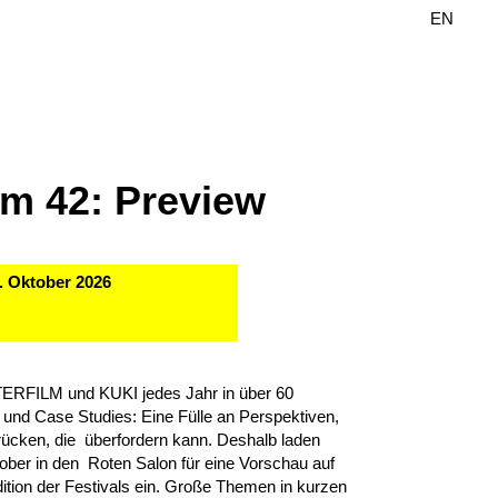
DE
EN
ilm 42: Preview
. Oktober 2026
TERFILM und KUKI jedes Jahr in über 60
nd Case Studies: Eine Fülle an Perspektiven,
rücken, die überfordern kann. Deshalb laden
er in den Roten Salon für eine Vorschau auf
tion der Festivals ein. Große Themen in kurzen