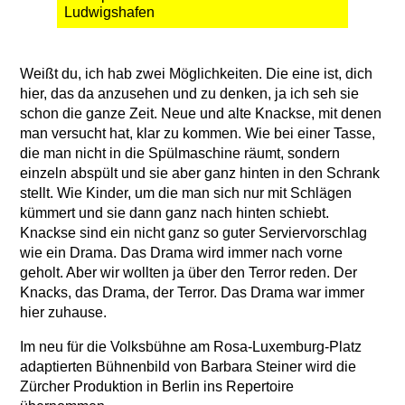
Ludwigshafen
Weißt du, ich hab zwei Möglichkeiten. Die eine ist, dich
hier, das da anzusehen und zu denken, ja ich seh sie
schon die ganze Zeit. Neue und alte Knackse, mit denen
man versucht hat, klar zu kommen. Wie bei einer Tasse,
die man nicht in die Spülmaschine räumt, sondern
einzeln abspült und sie aber ganz hinten in den Schrank
stellt. Wie Kinder, um die man sich nur mit Schlägen
kümmert und sie dann ganz nach hinten schiebt.
Knackse sind ein nicht ganz so guter Serviervorschlag
wie ein Drama. Das Drama wird immer nach vorne
geholt. Aber wir wollten ja über den Terror reden. Der
Knacks, das Drama, der Terror. Das Drama war immer
hier zuhause.
Im neu für die Volksbühne am Rosa-Luxemburg-Platz
adaptierten Bühnenbild von Barbara Steiner wird die
Zürcher Produktion in Berlin ins Repertoire