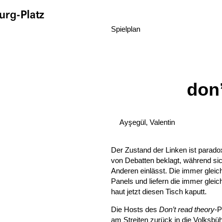
rg-Platz
Spielplan
don’
Ayşegül, Valentin
Der Zustand der Linken ist paradox
von Debatten beklagt, während sic
Anderen einlässt. Die immer gleic
Panels und liefern die immer gle
haut jetzt diesen Tisch kaputt.
Die Hosts des
Don’t read theory
-P
am Streiten zurück in die Volks