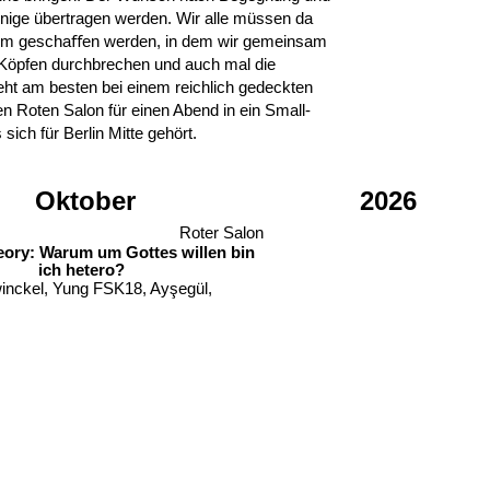
wenige übertragen werden. Wir alle müssen da
aum geschaﬀen werden, in dem wir gemeinsam
 Köpfen durchbrechen und auch mal die
eht am besten bei einem reichlich gedeckten
den Roten Salon für einen Abend in ein Small-
sich für Berlin Mitte gehört.
Oktober
2026
Roter Salon
heory: Warum um Gottes willen bin
ich hetero?
inckel, Yung FSK18, Ayşegül,