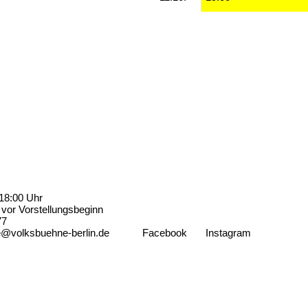
18:00 Uhr
vor Vorstellungsbeginn
77
e@volksbuehne-berlin.de
Facebook
Instagram