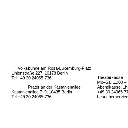
Volksbühne am Rosa-Luxemburg-Platz
Linienstraße 227, 10178 Berlin
Theaterkasse
Tel +49 30 24065-736
Mo–Sa, 11:00 – 
Prater an der Kastanienallee
Abendkasse: 1h 
Kastanienallee 7–9, 10435 Berlin
+49 30 24065-7
Tel +49 30 24065-736
besucherservic