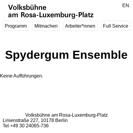
Zum Hauptinhalt springen
DE
EN
Volksbühne
am Rosa-Luxemburg-Platz
Programm
Mitmachen
Arbeiter*innen
Full Service
Spydergum Ensemble
Keine Aufführungen.
Volksbühne am Rosa-Luxemburg-Platz
Linienstraße 227, 10178 Berlin
Tel +49 30 24065-736