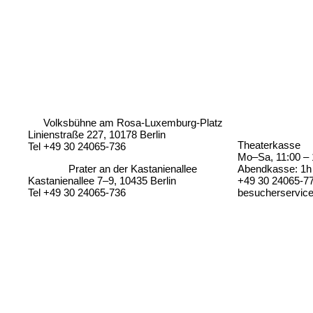
Volksbühne am Rosa-Luxemburg-Platz
Linienstraße 227, 10178 Berlin
Theaterkasse
Tel +49 30 24065-736
Mo–Sa, 11:00 – 
Prater an der Kastanienallee
Abendkasse: 1h 
Kastanienallee 7–9, 10435 Berlin
+49 30 24065-7
Tel +49 30 24065-736
besucherservic