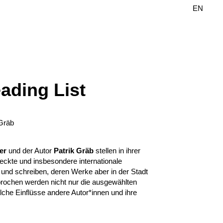
DE
EN
ading List
 Gräb
er
und der Autor
Patrik Gräb
stellen in ihrer
eckte und insbesondere internationale
en und schreiben, deren Werke aber in der Stadt
sprochen werden nicht nur die ausgewählten
lche Einflüsse andere Autor*innen und ihre