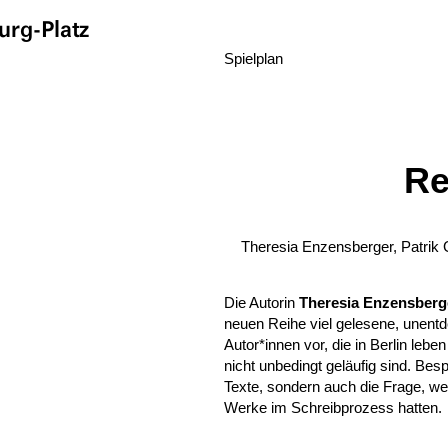
rg-Platz
Spielplan
Re
Theresia Enzensberger, Patrik
Die Autorin
Theresia Enzensberg
neuen Reihe viel gelesene, unentd
Autor*innen vor, die in Berlin leb
nicht unbedingt geläufig sind. Be
Texte, sondern auch die Frage, we
Werke im Schreibprozess hatten.