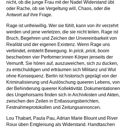
nicht, ob die junge Frau mit der Nadel Widerstand übt
oder Rache, ob sie Vergeltung will, Chaos, oder die
Antwort auf ihre Frage.
Rage ist unfreiwillig. Wer sie fühlt, kann von ihr verzehrt
werden und jene verletzen, die sie nicht teilen. Rage ist
Bruch, Begehren und Zeichen der Unvereinbarkeit von
Realität und der eigenen Existenz. Wenn Rage uns
verbindet, entsteht Bewegung. In
prick, prick, boom
beschwören vier Performer:innen Körper jenseits der
Vernunft. Sie hören auf, auszuweichen, sich zu ducken,
zu entschuldigen und erträumen sich Militanz und Wut
ohne Konsequenz. Berlin ist historisch geprägt von der
Kriminalisierung und Auslöschung queeren Lebens, von
der Behinderung queerer Kollektivität. Dokumentationen
des Ungehorsams finden sich in Archivkisten und Akten,
zwischen den Zeilen in Entlassungsberichten,
Festnahmeprotokollen und Zeitungsannoncen.
Lou Thabart, Paula Pau, Adrian Marie Blount und River
Roux üben Entgleisung als Widerstand. Handtaschen