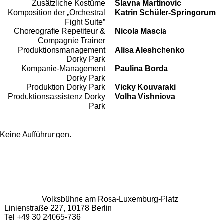
Zusätzliche Kostüme
Slavna Martinovic
Komposition der „Orchestral
Katrin Schüler-Springorum
Fight Suite”
Choreografie Repetiteur &
Nicola Mascia
Compagnie Trainer
Produktionsmanagement
Alisa Aleshchenko
Dorky Park
Kompanie-Management
Paulina Borda
Dorky Park
Produktion Dorky Park
Vicky Kouvaraki
Produktionsassistenz Dorky
Volha Vishniova
Park
Keine Aufführungen.
Volksbühne am Rosa-Luxemburg-Platz
Linienstraße 227, 10178 Berlin
Tel +49 30 24065-736