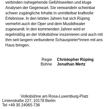
verbinden nahegehende Gefühlswelten und kluge
Analysen der Gegenwart. Sie verwandeln scheinbar
schwer zugängliche Inhalte in unmittelbar kraftvolle
Erlebnisse. In den letzten Jahren hat sich Rüping
vermehrt auch der Oper und dem Musiktheater
zugewandt. In den kommenden Jahren wird er
regelmäßig an der Volksbühne inszenieren und auch mit
ihm seit langem verbundene Schauspieler*innen mit ans
Haus bringen.
Regie
Christopher Rüping
Team
Bühne
Jonathan Mertz
Volksbühne am Rosa-Luxemburg-Platz
Linienstraße 227, 10178 Berlin
Tel +49 30 24065-736