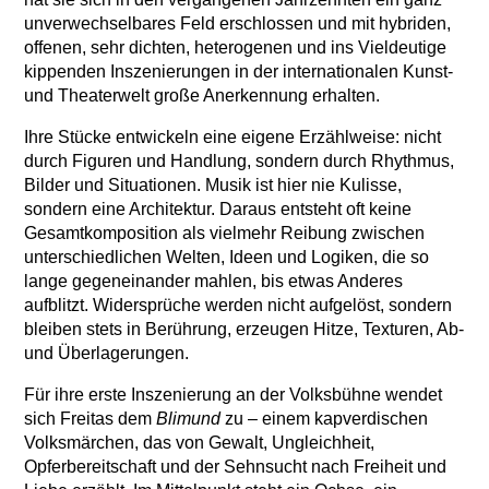
unverwechselbares Feld erschlossen und mit hybriden,
offenen, sehr dichten, heterogenen und ins Vieldeutige
kippenden Inszenierungen in der internationalen Kunst-
und Theaterwelt große Anerkennung erhalten.
Ihre Stücke entwickeln eine eigene Erzählweise: nicht
durch Figuren und Handlung, sondern durch Rhythmus,
Bilder und Situationen. Musik ist hier nie Kulisse,
sondern eine Architektur. Daraus entsteht oft keine
Gesamtkomposition als vielmehr Reibung zwischen
unterschiedlichen Welten, Ideen und Logiken, die so
lange gegeneinander mahlen, bis etwas Anderes
aufblitzt. Widersprüche werden nicht aufgelöst, sondern
bleiben stets in Berührung, erzeugen Hitze, Texturen, Ab-
und Überlagerungen.
Für ihre erste Inszenierung an der Volksbühne wendet
sich Freitas dem
Blimund
zu – einem kapverdischen
Volksmärchen, das von Gewalt, Ungleichheit,
Opferbereitschaft und der Sehnsucht nach Freiheit und