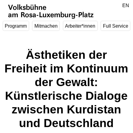
Zum Hauptinhalt springen
DE
EN
Volksbühne
am Rosa-Luxemburg-Platz
Programm
Mitmachen
Arbeiter*innen
Full Service
Ästhetiken der
Freiheit im Kontinuum
der Gewalt:
Künstlerische Dialoge
zwischen Kurdistan
und Deutschland