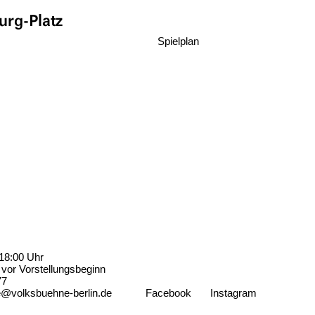
rg-Platz
Spielplan
18:00 Uhr
vor Vorstellungsbeginn
77
e@volksbuehne-berlin.de
Facebook
Instagram