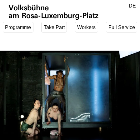
Jump to main content
DE
Volksbühne
EN
am Rosa-Luxemburg-Platz
Programme
Take Part
Workers
Full Service