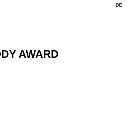
DE
EN
DDY AWARD