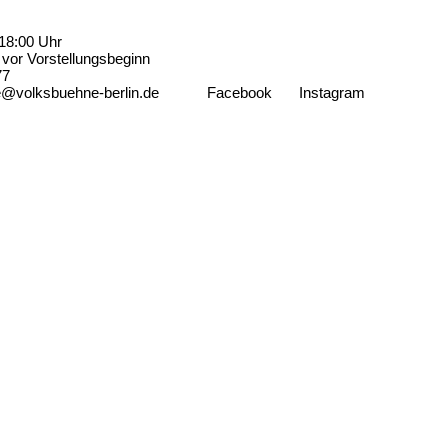
18:00 Uhr
vor Vorstellungsbeginn
77
e@volksbuehne-berlin.de
Facebook
Instagram