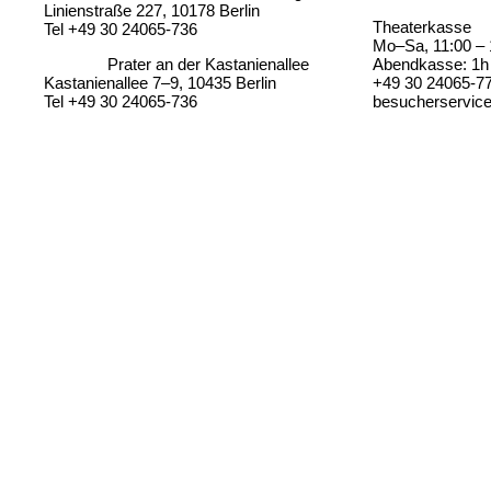
Linienstraße 227, 10178 Berlin
Theaterkasse
Tel +49 30 24065-736
Mo–Sa, 11:00 – 
Prater an der Kastanienallee
Abendkasse: 1h 
Kastanienallee 7–9, 10435 Berlin
+49 30 24065-7
Tel +49 30 24065-736
besucherservic