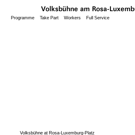
Jump to main content
Volksbühne
am Rosa-Luxembu
Programme
Take Part
Workers
Full Service
Volksbühne at Rosa-Luxemburg-Platz