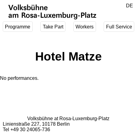
Jump to main content
DE
Volksbühne
EN
am Rosa-Luxemburg-Platz
Programme
Take Part
Workers
Full Service
Hotel Matze
No performances.
Volksbühne at Rosa-Luxemburg-Platz
Linienstraße 227, 10178 Berlin
Tel +49 30 24065-736