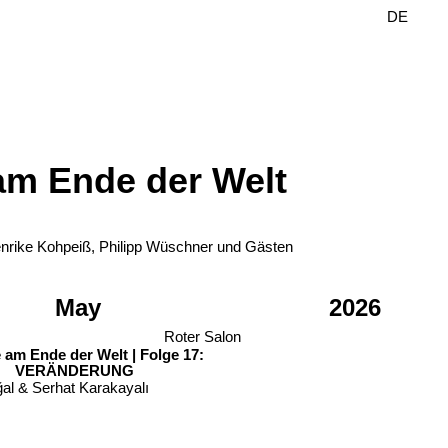
DE
EN
am Ende der Welt
nrike Kohpeiß, Philipp Wüschner und Gästen
May
2026
Roter Salon
 am Ende der Welt | Folge 17:
VERÄNDERUNG
al & Serhat Karakayalı