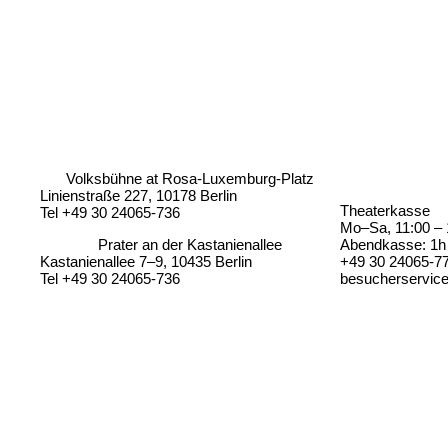
Volksbühne at Rosa-Luxemburg-Platz
Linienstraße 227, 10178 Berlin
Theaterkasse
Tel +49 30 24065-736
Mo–Sa, 11:00 – 
Prater an der Kastanienallee
Abendkasse: 1h 
Kastanienallee 7–9, 10435 Berlin
+49 30 24065-7
Tel +49 30 24065-736
besucherservic