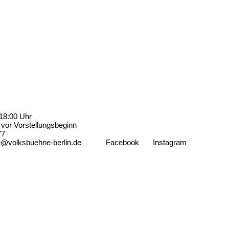
18:00 Uhr
vor Vorstellungsbeginn
77
e@volksbuehne-berlin.de
Facebook
Instagram