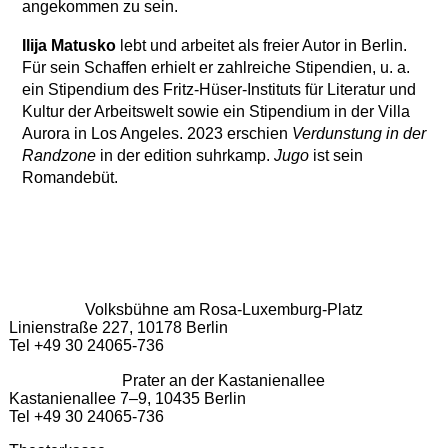
angekommen zu sein.
Ilija Matusko
lebt und arbeitet als freier Autor in Berlin.
Für sein Schaffen erhielt er zahlreiche Stipendien, u. a.
ein Stipendium des Fritz-Hüser-Instituts für Literatur und
Kultur der Arbeitswelt sowie ein Stipendium in der Villa
Aurora in Los Angeles. 2023 erschien
Verdunstung in der
Randzone
in der edition suhrkamp.
Jugo
ist sein
Romandebüt.
Volksbühne am Rosa-Luxemburg-Platz
Linienstraße 227, 10178 Berlin
Tel +49 30 24065-736
Prater an der Kastanienallee
Kastanienallee 7–9, 10435 Berlin
Tel +49 30 24065-736