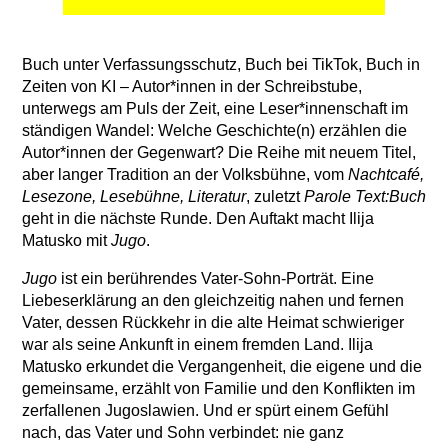
Buch unter Verfassungsschutz, Buch bei TikTok, Buch in
Zeiten von KI – Autor*innen in der Schreibstube,
unterwegs am Puls der Zeit, eine Leser*innenschaft im
ständigen Wandel: Welche Geschichte(n) erzählen die
Autor*innen der Gegenwart? Die Reihe mit neuem Titel,
aber langer Tradition an der Volksbühne, vom
Nachtcafé,
Lesezone, Lesebühne, Literatur
, zuletzt
Parole Text:Buch
geht in die nächste Runde. Den Auftakt macht Ilija
Matusko mit
Jugo
.
Jugo
ist ein berührendes Vater-Sohn-Porträt. Eine
Liebeserklärung an den gleichzeitig nahen und fernen
Vater, dessen Rückkehr in die alte Heimat schwieriger
war als seine Ankunft in einem fremden Land. Ilija
Matusko erkundet die Vergangenheit, die eigene und die
gemeinsame, erzählt von Familie und den Konflikten im
zerfallenen Jugoslawien. Und er spürt einem Gefühl
nach, das Vater und Sohn verbindet: nie ganz