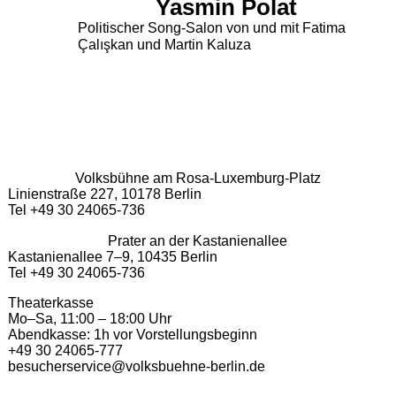
Yasmin Polat
Politischer Song-Salon von und mit Fatima
Çalışkan und Martin Kaluza
Volksbühne am Rosa-Luxemburg-Platz
Linienstraße 227, 10178 Berlin
Tel +49 30 24065-736
Prater an der Kastanienallee
Kastanienallee 7–9, 10435 Berlin
Tel +49 30 24065-736
Theaterkasse
Mo–Sa, 11:00 – 18:00 Uhr
Abendkasse: 1h vor Vorstellungsbeginn
+49 30 24065-777
besucherservice@volksbuehne-berlin.de