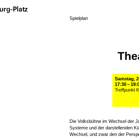
rg-Platz
Spielplan
The
Samstag, 2
17:30 – 19:
Treffpunkt 
Die Volksbühne im Wechsel der Jah
Systeme und der darstellenden Kün
Wechsel, und zwar den der Perspe