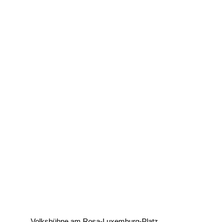
Volksbühne am Rosa-Luxemburg-Platz