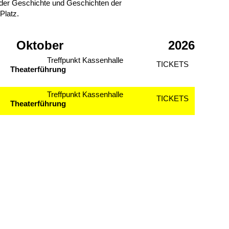
der Geschichte und Geschichten der
latz.
Oktober
2026
Treffpunkt Kassenhalle
TICKETS
Theaterführung
Treffpunkt Kassenhalle
TICKETS
Theaterführung