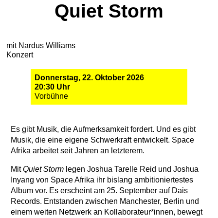
Quiet Storm
mit Nardus Williams
Konzert
Donnerstag, 22. Oktober 2026
20:30 Uhr
Vorbühne
Es gibt Musik, die Aufmerksamkeit fordert. Und es gibt
Musik, die eine eigene Schwerkraft entwickelt. Space
Afrika arbeitet seit Jahren an letzterem.
Mit
Quiet Storm
legen Joshua Tarelle Reid und Joshua
Inyang von Space Afrika ihr bislang ambitioniertestes
Album vor. Es erscheint am 25. September auf Dais
Records. Entstanden zwischen Manchester, Berlin und
einem weiten Netzwerk an Kollaborateur*innen, bewegt