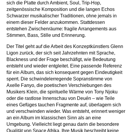
sich die Platte durch Ambient, Soul, Trip-Hop,
zeitgenössische Komposition und die langen Echos
Schwarzer musikalischer Traditionen, ohne jemals in
einem dieser Felder anzukommen. Stattdessen
entstehen Zwischenräume: fragile Arrangements aus
Stimmen, Bass, Stille und Erinnerung.
Der Titel geht auf die Arbeit des Konzeptkünstlers Glenn
Ligon zurück, der sich seit Jahrzehnten mit Sprache,
Blackness und der Frage beschäfigt, wie Bedeutung
entsteht und wieder entgleitet. Eine passende Referenz
für ein Album, das sich konsequent gegen Eindeutigkeit
sperrt. Die schwindelerregende Sopranstimme von
Axelle Fanyo, die poetischen Verschiebungen des
Musikers Klein, die spirituelle Wärme von Tony Njoku
oder die rastlose Innenschau von Deuén – wie Teile
eines Gefüges tauchen Fragmente auf, überlagern sich
und verschwinden wieder. Was entsteht, erinnert weniger
an ein Album im klassischen Sinn als an eine
Umgebung. Vielleicht liegt genau darin die besondere
Qualität von Space Afrika. Ihre Musik beschreibt keine