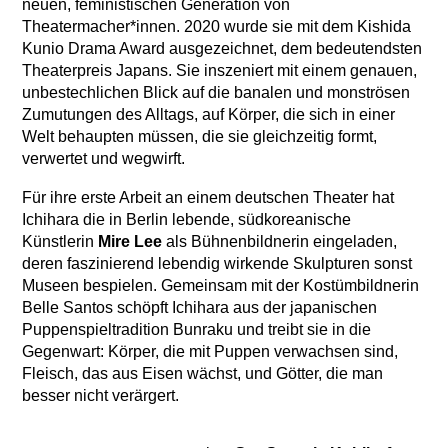
neuen, feministischen Generation von
Theatermacher*innen. 2020 wurde sie mit dem Kishida
Kunio Drama Award ausgezeichnet, dem bedeutendsten
Theaterpreis Japans. Sie inszeniert mit einem genauen,
unbestechlichen Blick auf die banalen und monströsen
Zumutungen des Alltags, auf Körper, die sich in einer
Welt behaupten müssen, die sie gleichzeitig formt,
verwertet und wegwirft.
Für ihre erste Arbeit an einem deutschen Theater hat
Ichihara die in Berlin lebende, südkoreanische
Künstlerin
Mire Lee
als Bühnenbildnerin eingeladen,
deren faszinierend lebendig wirkende Skulpturen sonst
Museen bespielen. Gemeinsam mit der Kostümbildnerin
Belle Santos schöpft Ichihara aus der japanischen
Puppenspieltradition Bunraku und treibt sie in die
Gegenwart: Körper, die mit Puppen verwachsen sind,
Fleisch, das aus Eisen wächst, und Götter, die man
besser nicht verärgert.