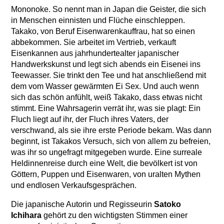
Mononoke. So nennt man in Japan die Geister, die sich
in Menschen einnisten und Flüche einschleppen.
Takako, von Beruf Eisenwarenkauffrau, hat so einen
abbekommen. Sie arbeitet im Vertrieb, verkauft
Eisenkannen aus jahrhundertealter japanischer
Handwerkskunst und legt sich abends ein Eisenei ins
Teewasser. Sie trinkt den Tee und hat anschließend mit
dem vom Wasser gewärmten Ei Sex. Und auch wenn
sich das schön anfühlt, weiß Takako, dass etwas nicht
stimmt. Eine Wahrsagerin verrät ihr, was sie plagt: Ein
Fluch liegt auf ihr, der Fluch ihres Vaters, der
verschwand, als sie ihre erste Periode bekam. Was dann
beginnt, ist Takakos Versuch, sich von allem zu befreien,
was ihr so ungefragt mitgegeben wurde. Eine surreale
Heldinnenreise durch eine Welt, die bevölkert ist von
Göttern, Puppen und Eisenwaren, von uralten Mythen
und endlosen Verkaufsgesprächen.
Die japanische Autorin und Regisseurin
Satoko
Ichihara
gehört zu den wichtigsten Stimmen einer