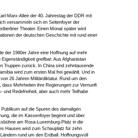
arl-Marx-Allee der 40. Jahrestag der DDR mit
gleich versammeln sich im Seitenfoyer der
stberliner Theater. Einen Monat später wird
ationen der deutschen Geschichte mit rund einer
nde der 1980er Jahre eine Hoffnung auf mehr
 Eigenständigkeit greifbar: Aus Afghanistan
hen Truppen zurück. In China sind zehntausende
amibia wird zum ersten Mal frei gewählt. Und in
 von 26 Jahren Militärdiktatur. Rund um den
s, dass Mehrheiten ihre Regierungen zur Vernunft
 und Redefreiheit, aber auch mehr Teilhabe
s Publikum auf die Spuren des damaligen
ung, die im Kassenfoyer beginnt und über
lksbühne am Rosa-Luxemburg-Platz in die
 des Hauses wird zum Schauplatz für zehn
 Ländern rund um den Erdball. Hoffnungsvoll