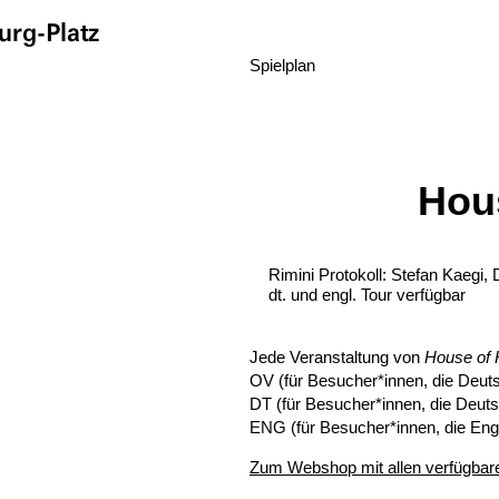
rg-Platz
Spielplan
Hou
Rimini Protokoll: Stefan Kaegi,
dt. und engl. Tour verfügbar
Jede Veranstaltung von
House of
OV (für Besucher*innen, die Deut
DT (für Besucher*innen, die Deut
ENG (für Besucher*innen, die Eng
Zum Webshop mit allen verfügbare