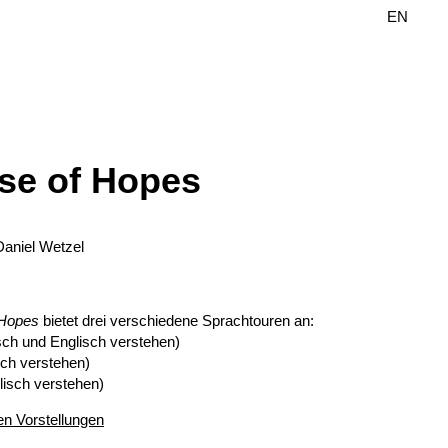
DE
EN
se of Hopes
 Daniel Wetzel
 Hopes
bietet drei verschiedene Sprachtouren an:
sch und Englisch verstehen)
sch verstehen)
lisch verstehen)
n Vorstellungen