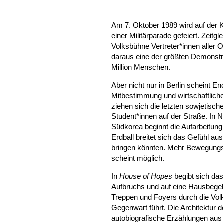
Am 7. Oktober 1989 wird auf der K
einer Militärparade gefeiert. Zeit
Volksbühne Vertreter*innen aller O
daraus eine der größten Demonstr
Million Menschen.
Aber nicht nur in Berlin scheint E
Mitbestimmung und wirtschaftliche
ziehen sich die letzten sowjetisc
Student*innen auf der Straße. In N
Südkorea beginnt die Aufarbeitung
Erdball breitet sich das Gefühl au
bringen könnten. Mehr Bewegungs-
scheint möglich.
In
House of Hopes
begibt sich da
Aufbruchs und auf eine Hausbegeh
Treppen und Foyers durch die Vo
Gegenwart führt. Die Architektur
autobiografische Erzählungen aus