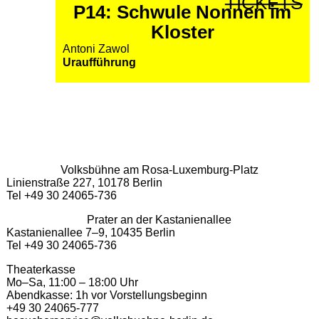
TICKETS
P14: Schwule Nonnen im
Kloster
Antoni Zawol
Uraufführung
Volksbühne am Rosa-Luxemburg-Platz
Linienstraße 227, 10178 Berlin
Tel +49 30 24065-736
Prater an der Kastanienallee
Kastanienallee 7–9, 10435 Berlin
Tel +49 30 24065-736
Theaterkasse
Mo–Sa, 11:00 – 18:00 Uhr
Abendkasse: 1h vor Vorstellungsbeginn
+49 30 24065-777