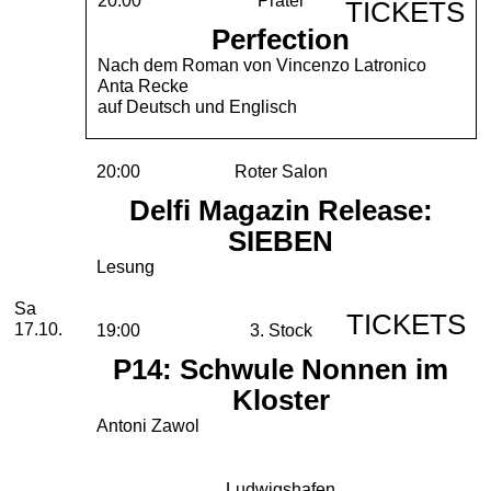
TICKETS
Perfection
Nach dem Roman von Vincenzo Latronico
Anta Recke
auf Deutsch und Englisch
20:00
Roter Salon
Delfi Magazin Release:
SIEBEN
Lesung
Samstag, 17. Oktober 2026
Sa
TICKETS
17.10.
19:00
3. Stock
P14: Schwule Nonnen im
Kloster
Antoni Zawol
Ludwigshafen