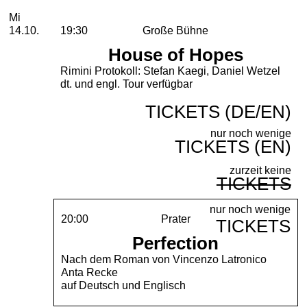
Mittwoch, 14. Oktober 2026
Mi
14.10.
19:30
Große Bühne
House of Hopes
Rimini Protokoll: Stefan Kaegi, Daniel Wetzel
dt. und engl. Tour verfügbar
TICKETS (DE/EN)
nur noch wenige
TICKETS (EN)
zurzeit keine
TICKETS
nur noch wenige
20:00
Prater
TICKETS
Perfection
Nach dem Roman von Vincenzo Latronico
Anta Recke
auf Deutsch und Englisch