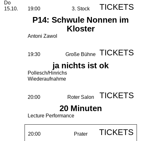
Donnerstag, 15. Oktober 2026
Do
TICKETS
15.10.
19:00
3. Stock
P14: Schwule Nonnen im
Kloster
Antoni Zawol
TICKETS
19:30
Große Bühne
ja nichts ist ok
Pollesch/Hinrichs
Wiederaufnahme
TICKETS
20:00
Roter Salon
20 Minuten
Lecture Performance
TICKETS
20:00
Prater