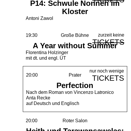
P14: Schwule Nonnen im
Kloster
Antoni Zawol
zurzeit keine
19:30
Große Bühne
TICKETS
A Year without Summer
Florentina Holzinger
mit dt. und engl. ÜT
nur noch wenige
20:00
Prater
TICKETS
Perfection
Nach dem Roman von Vincenzo Latronico
Anta Recke
auf Deutsch und Englisch
20:00
Roter Salon
Heith und Tarawansawelas: