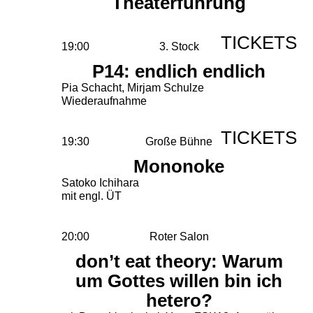
Theaterführung
TICKETS
19:00
3. Stock
P14: endlich endlich
Pia Schacht, Mirjam Schulze
Wiederaufnahme
TICKETS
19:30
Große Bühne
Mononoke
Satoko Ichihara
mit engl. ÜT
20:00
Roter Salon
don’t eat theory: Warum
um Gottes willen bin ich
hetero?