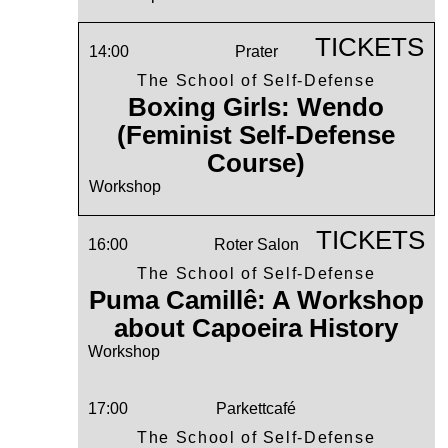
TICKETS
14:00
Prater
The School of Self-Defense
Boxing Girls: Wendo
(Feminist Self-Defense
Course)
Workshop
TICKETS
16:00
Roter Salon
The School of Self-Defense
Puma Camillê: A Workshop
about Capoeira History
Workshop
17:00
Parkettcafé
The School of Self-Defense