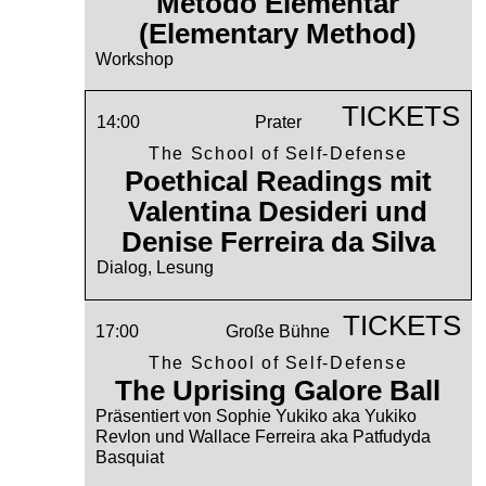
Método Elementar
(Elementary Method)
Workshop
TICKETS
14:00
Prater
The School of Self-Defense
Poethical Readings mit
Valentina Desideri und
Denise Ferreira da Silva
Dialog, Lesung
TICKETS
17:00
Große Bühne
The School of Self-Defense
The Uprising Galore Ball
Präsentiert von Sophie Yukiko aka Yukiko
Revlon und Wallace Ferreira aka Patfudyda
Basquiat