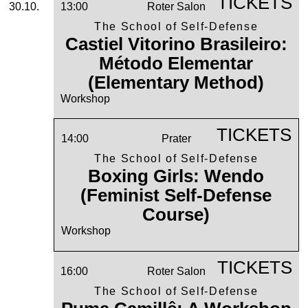
TICKETS
30.10.
13:00
Roter Salon
The School of Self-Defense
Castiel Vitorino Brasileiro:
Método Elementar
(Elementary Method)
Workshop
TICKETS
14:00
Prater
The School of Self-Defense
Boxing Girls: Wendo
(Feminist Self-Defense
Course)
Workshop
TICKETS
16:00
Roter Salon
The School of Self-Defense